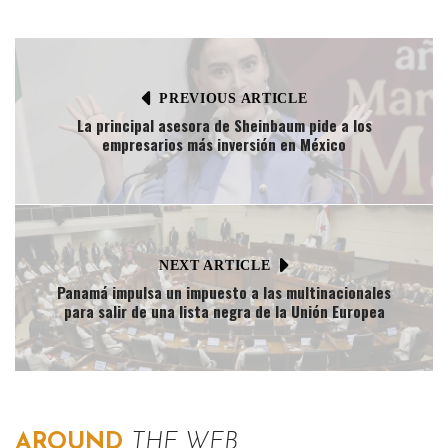
PREVIOUS ARTICLE
La principal asesora de Sheinbaum pide a los
empresarios más inversión en México
NEXT ARTICLE
Panamá impulsa un impuesto a las multinacionales
para salir de una lista negra de la Unión Europea
AROUND
THE WEB