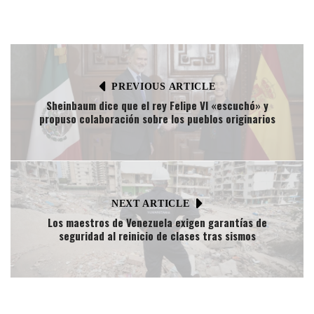
PREVIOUS ARTICLE
Sheinbaum dice que el rey Felipe VI «escuchó» y
propuso colaboración sobre los pueblos originarios
NEXT ARTICLE
Los maestros de Venezuela exigen garantías de
seguridad al reinicio de clases tras sismos