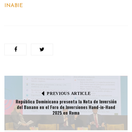
INABIE
PREVIOUS ARTICLE
República Dominicana presenta la Nota de Inversión
del Banano en el Foro de Inversiones Hand-in-Hand
2025 en Roma