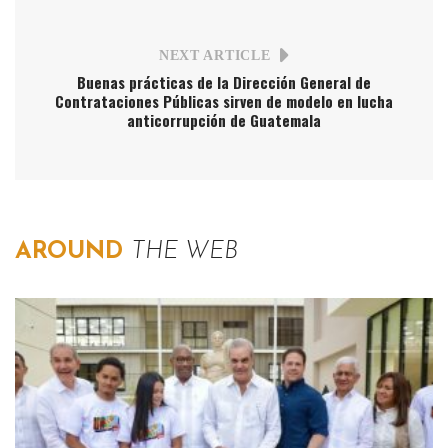
NEXT ARTICLE
Buenas prácticas de la Dirección General de
Contrataciones Públicas sirven de modelo en lucha
anticorrupción de Guatemala
AROUND
THE WEB