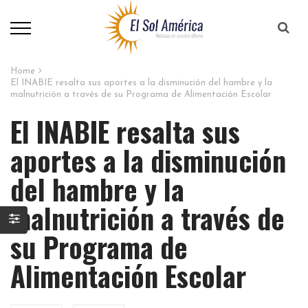
Home
El INABIE resalta sus aportes a la disminución del hambre y la
malnutrición a través de su Programa de Alimentación Escolar
El INABIE resalta sus
aportes a la disminución
del hambre y la
malnutrición a través de
su Programa de
Alimentación Escolar