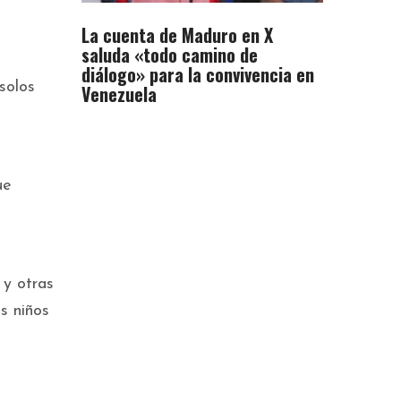
La cuenta de Maduro en X
saluda «todo camino de
diálogo» para la convivencia en
solos
Venezuela
ue
 y otras
s niños