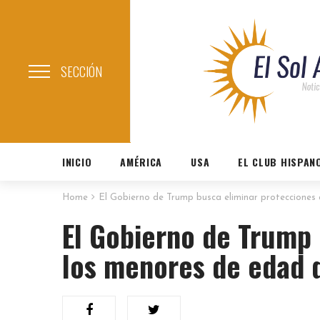
SECCIÓN
INICIO
AMÉRICA
USA
EL CLUB HISPAN
Home
El Gobierno de Trump busca eliminar protecciones
El Gobierno de Trump 
los menores de edad 