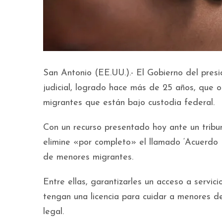
San Antonio (EE.UU.).- El Gobierno del pre
judicial, logrado hace más de 25 años, que o
migrantes que están bajo custodia federal.
Con un recurso presentado hoy ante un tribun
elimine «por completo» el llamado ‘Acuerdo 
de menores migrantes.
Entre ellas, garantizarles un acceso a servic
tengan una licencia para cuidar a menores de
legal.