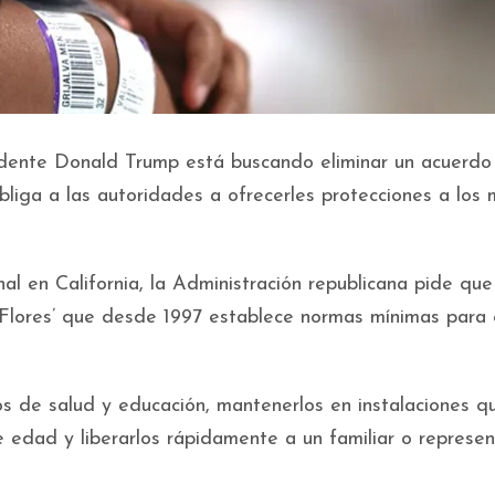
sidente Donald Trump está buscando eliminar un acuerdo
bliga a las autoridades a ofrecerles protecciones a los
al en California, la Administración republicana pide que
Flores’ que desde 1997 establece normas mínimas para e
ios de salud y educación, mantenerlos en instalaciones q
 edad y liberarlos rápidamente a un familiar o represe