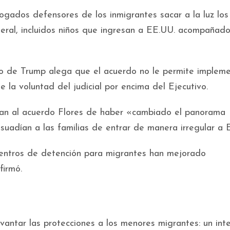
ogados defensores de los inmigrantes sacar a la luz los
eral, incluidos niños que ingresan a EE.UU. acompañad
o de Trump alega que el acuerdo no le permite impleme
e la voluntad del judicial por encima del Ejecutivo.
pan al acuerdo Flores de haber «cambiado el panorama
isuadían a las familias de entrar de manera irregular a 
 centros de detención para migrantes han mejorado
firmó.
vantar las protecciones a los menores migrantes: un int