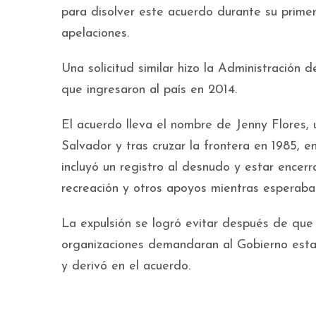
para disolver este acuerdo durante su prime
apelaciones.
Una solicitud similar hizo la Administració
que ingresaron al país en 2014.
El acuerdo lleva el nombre de Jenny Flores, 
Salvador y tras cruzar la frontera en 1985, e
incluyó un registro al desnudo y estar encer
recreación y otros apoyos mientras esperaba 
La expulsión se logró evitar después de que
organizaciones demandaran al Gobierno estad
y derivó en el acuerdo.