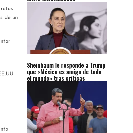
 retos
os de un
ntar
Sheinbaum le responde a Trump
que «México es amigo de todo
EE.UU.
el mundo» tras críticas
ento