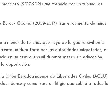
r mandato (2017-2021) fue frenado por un tribunal de
n de Barack Obama (2009-2017) tras el aumento de niños 
una menor de 15 años que huyó de la guerra civil en El
nfrentó un duro trato por las autoridades migratorias, q
rada en un centro juvenil durante meses sin educación,
la deportación.
 la Unión Estadounidense de Libertades Civiles (ACLU)
ounidense y comenzara un litigio que cobijó a todos lo