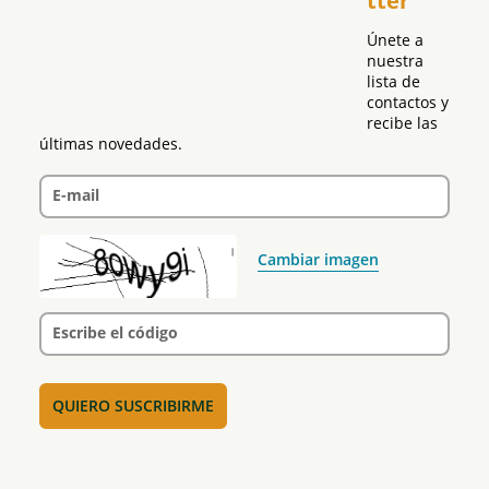
tter
Únete a 
nuestra 
lista de 
contactos y 
recibe las 
últimas novedades.
E-mail
Cambiar imagen
Escribe el código