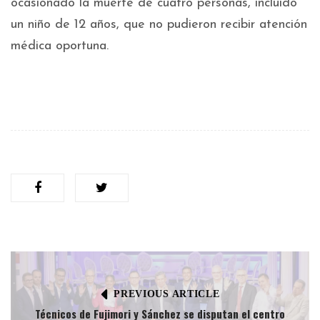
ocasionado la muerte de cuatro personas, incluido
un niño de 12 años, que no pudieron recibir atención
médica oportuna.
PREVIOUS ARTICLE
Técnicos de Fujimori y Sánchez se disputan el centro