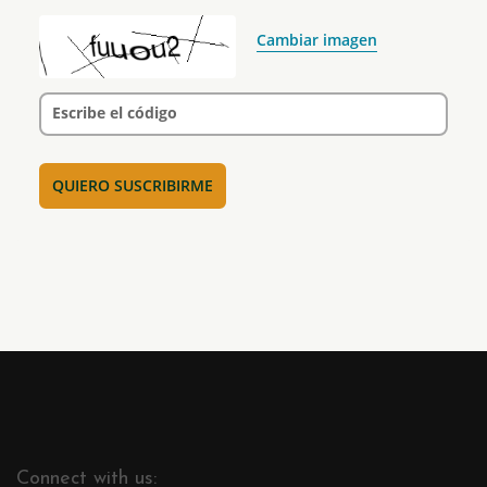
Cambiar imagen
Escribe el código
Connect with us: