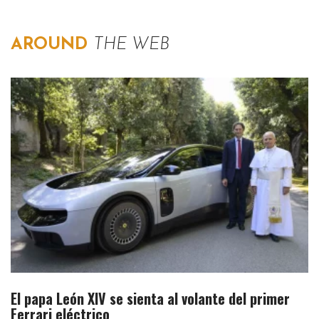
AROUND
THE WEB
El papa León XIV se sienta al volante del primer
Ferrari eléctrico