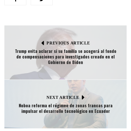
PREVIOUS ARTICLE
Trump evita aclarar si su familia se acogerá al fondo
de compensaciones para investigados creado en el
Gobierno de Biden
NEXT ARTICLE
Noboa reforma el régimen de zonas francas para
impulsar el desarrollo tecnológico en Ecuador