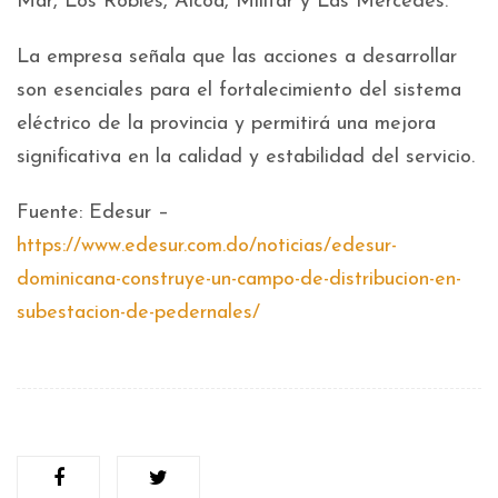
Mar, Los Robles, Alcoa, Militar y Las Mercedes.
La empresa señala que las acciones a desarrollar
son esenciales para el fortalecimiento del sistema
eléctrico de la provincia y permitirá una mejora
significativa en la calidad y estabilidad del servicio.
Fuente: Edesur –
https://www.edesur.com.do/noticias/edesur-
dominicana-construye-un-campo-de-distribucion-en-
subestacion-de-pedernales/