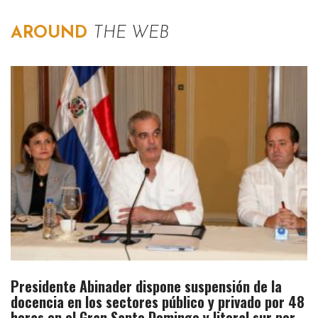
AROUND
THE WEB
Presidente Abinader dispone suspensión de la
docencia en los sectores público y privado por 48
horas en el Gran Santo Domingo y litoral sur por