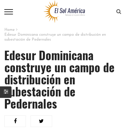
Home
Edesur Dominicana construye un campo de distribución en
subestación de Pedernales
Edesur Dominicana
construye un campo de
distribución en
subestación de
Pedernales