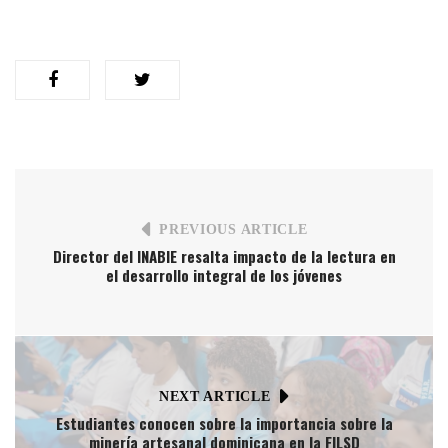
PREVIOUS ARTICLE
Director del INABIE resalta impacto de la lectura en
el desarrollo integral de los jóvenes
NEXT ARTICLE
Estudiantes conocen sobre la importancia sobre la
minería artesanal dominicana en la FILSD