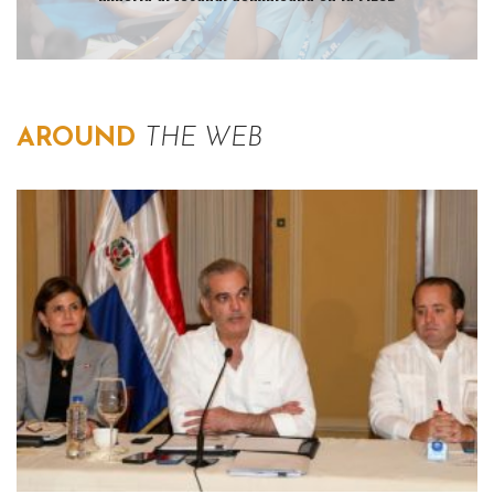
AROUND
THE WEB