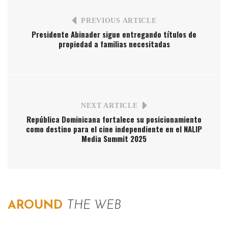
PREVIOUS ARTICLE
Presidente Abinader sigue entregando títulos de
propiedad a familias necesitadas
NEXT ARTICLE
República Dominicana fortalece su posicionamiento
como destino para el cine independiente en el NALIP
Media Summit 2025
AROUND
THE WEB