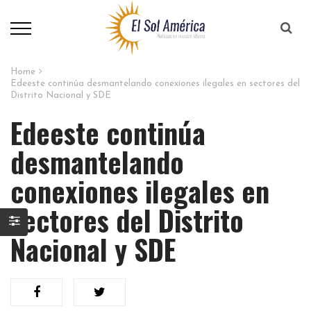
Home
Edeeste continúa desmantelando conexiones ilegales en sectores del
Distrito Nacional y SDE
Edeeste continúa
desmantelando
conexiones ilegales en
sectores del Distrito
Nacional y SDE