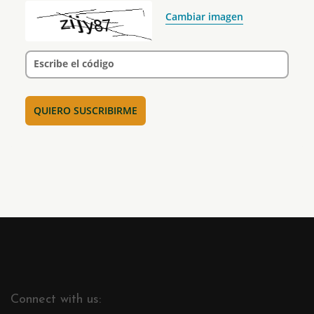
Cambiar imagen
Escribe el código
Connect with us: