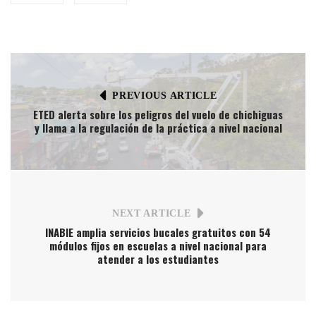
PREVIOUS ARTICLE
ETED alerta sobre los peligros del vuelo de chichiguas
y llama a la regulación de la práctica a nivel nacional
NEXT ARTICLE
INABIE amplia servicios bucales gratuitos con 54
módulos fijos en escuelas a nivel nacional para
atender a los estudiantes