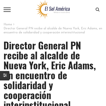
Home
Director General PN recibe al alcalde de Nueva York, Eric Adams, en
encuentro de solidaridad y cooperación interinstitucional
Director General PN
recibe al alcalde de
Nueva York, Eric Adams,
en encuentro de
solidaridad y
cooperación
interinstitucional