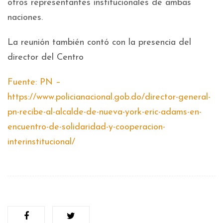
otros representantes institucionales de ambas
naciones.
La reunión también contó con la presencia del
director del Centro
Fuente: PN –
https://www.policianacional.gob.do/director-general-
pn-recibe-al-alcalde-de-nueva-york-eric-adams-en-
encuentro-de-solidaridad-y-cooperacion-
interinstitucional/