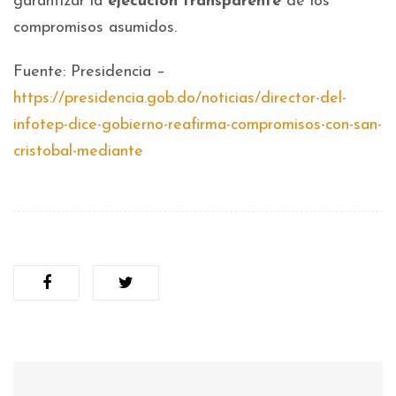
garantizar la
ejecución transparente
de los
compromisos asumidos.
Fuente: Presidencia –
https://presidencia.gob.do/noticias/director-del-
infotep-dice-gobierno-reafirma-compromisos-con-san-
cristobal-mediante