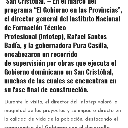
San Cristóbal. – En el marco del
programa
“El Gobierno en las Provincias”
,
el director general del Instituto Nacional
de Formación Técnico
Profesional
(Infotep)
,
Rafael Santos
Badía
, y la gobernadora
Pura Casilla
,
encabezaron un recorrido
de
supervisión
por obras que ejecuta el
Gobierno dominicano en San Cristóbal,
muchas de las cuales se encuentran en
su
fase final
de construcción.
Durante la visita, el director del Infotep valoró la
magnitud de los proyectos y su impacto directo en
la calidad de vida de la población, destacando
el
compromiso del Gobierno con el desarrollo