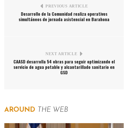
PREVIOUS ARTICLE
Desarrollo de la Comunidad realiza operativos
simultáneos de jornada asistencial en Barahona
NEXT ARTICLE
CAASD desarrolla 54 obras para seguir optimizando el
servicio de agua potable y alcantarillado sanitario en
GSD
AROUND
THE WEB