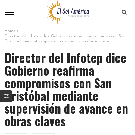
Home
Director del Infotep dice Gobierno reafirma compromisos con San
Cristóbal mediante supervisión de avance en obras claves
Director del Infotep dice
Gobierno reafirma
compromisos con San
Cristóbal mediante
supervisión de avance en
obras claves