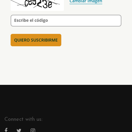
Cambiar imagen
Escribe el código
Connect with us: