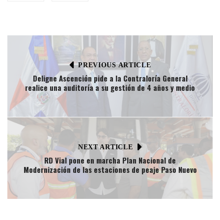
PREVIOUS ARTICLE
Deligne Ascención pide a la Contraloría General
realice una auditoría a su gestión de 4 años y medio
NEXT ARTICLE
RD Vial pone en marcha Plan Nacional de
Modernización de las estaciones de peaje Paso Nuevo