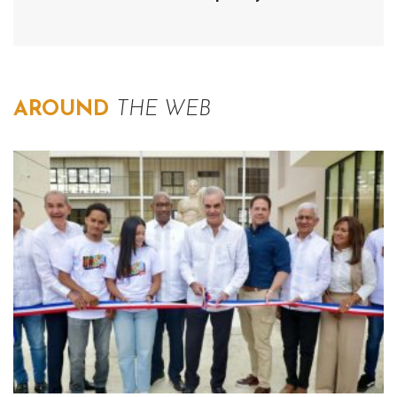
AROUND
THE WEB