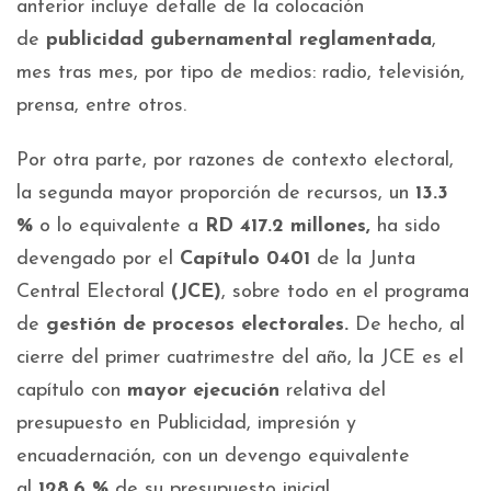
anterior incluye detalle de la colocación
de
publicidad gubernamental reglamentada
,
mes tras mes, por tipo de medios: radio, televisión,
prensa, entre otros.
Por otra parte, por razones de contexto electoral,
la segunda mayor proporción de recursos, un
13.3
%
o lo equivalente a
RD 417.2 millones,
ha sido
devengado por el
Capítulo 0401
de la Junta
Central Electoral
(JCE)
, sobre todo en el programa
de
gestión de procesos electorales.
De hecho, al
cierre del primer cuatrimestre del año, la JCE es el
capítulo con
mayor ejecución
relativa del
presupuesto en Publicidad, impresión y
encuadernación, con un devengo equivalente
al
128.6 %
de su presupuesto inicial.