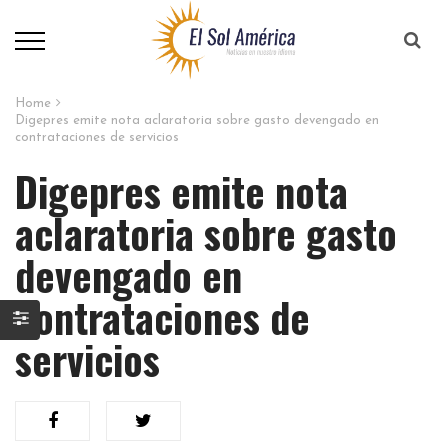
Home
Digepres emite nota aclaratoria sobre gasto devengado en
contrataciones de servicios
Digepres emite nota
aclaratoria sobre gasto
devengado en
contrataciones de
servicios