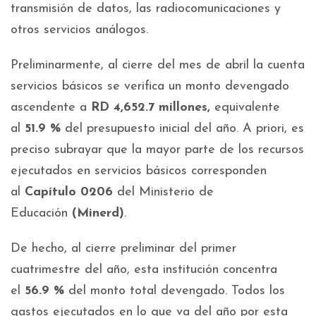
transmisión de datos, las radiocomunicaciones y
otros servicios análogos.
Preliminarmente, al cierre del mes de abril la cuenta
servicios básicos se verifica un monto devengado
ascendente a
RD 4,652.7 millones,
equivalente
al
51.9 %
del presupuesto inicial del año. A priori, es
preciso subrayar que la mayor parte de los recursos
ejecutados en servicios básicos corresponden
al
Capítulo 0206
del Ministerio de
Educación
(Minerd)
.
De hecho, al cierre preliminar del primer
cuatrimestre del año, esta institución concentra
el
56.9 %
del monto total devengado. Todos los
gastos ejecutados en lo que va del año por esta