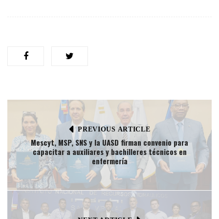
PREVIOUS ARTICLE
Mescyt, MSP, SNS y la UASD firman convenio para
capacitar a auxiliares y bachilleres técnicos en
enfermería