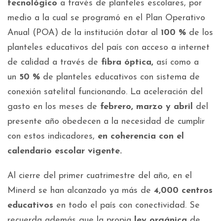
tecnológico
a través de planteles escolares, por
medio a la cual se programó en el Plan Operativo
Anual (POA) de la institución dotar al
100 %
de los
planteles educativos del país con acceso a internet
de calidad a través de
fibra óptica,
así como a
un
50 %
de planteles educativos con sistema de
conexión satelital funcionando. La aceleración del
gasto en los meses de
febrero, marzo y abril
del
presente año obedecen a la necesidad de cumplir
con estos indicadores,
en coherencia con el
calendario escolar vigente.
Al cierre del primer cuatrimestre del año, en el
Minerd se han alcanzado ya más de
4,000 centros
educativos
en todo el país con conectividad. Se
recuerda además que la propia
ley orgánica
de