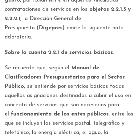
gasto,
particularmente en aquellas vinculadas
contrataciones de servicios en los
objetos 2.2.1.5 y
2.2.2.1
, la Dirección General de
Presupuesto
(Digepres)
emite la siguiente nota
aclaratoria.
Sobre la cuenta 2.2.1 de servicios básicos
:
Se recuerda que, según el
Manual de
Clasificadores Presupuestarios para el Sector
Público,
se entiende por servicios básicos todas
aquellas asignaciones destinadas a cubrir el uso en
concepto de servicios que son necesarios para
el
funcionamiento de los entes públicos
, entre los
que se incluyen los servicios postal, telegráfico y
telefónico, la energía eléctrica, el agua, la