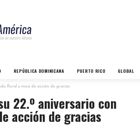
O
REPÚBLICA DOMINICANA
PUERTO RICO
GLOBAL
a floral y misa de acción de gracias
 22.º aniversario con
de acción de gracias