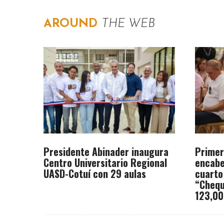
AROUND
THE WEB
Presidente Abinader inaugura
Primer
Centro Universitario Regional
encabe
UASD-Cotuí con 29 aulas
cuarto
“Chequ
123,00