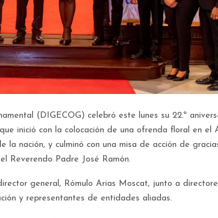
namental (DIGECOG) celebró este lunes su 22.º anivers
ue inició con la colocación de una ofrenda floral en el 
de la nación, y culminó con una misa de acción de gracia
r el Reverendo Padre José Ramón.
irector general, Rómulo Arias Moscat, junto a director
tución y representantes de entidades aliadas.