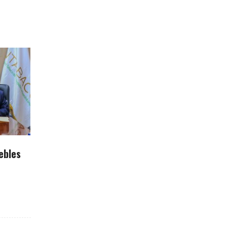
ebles