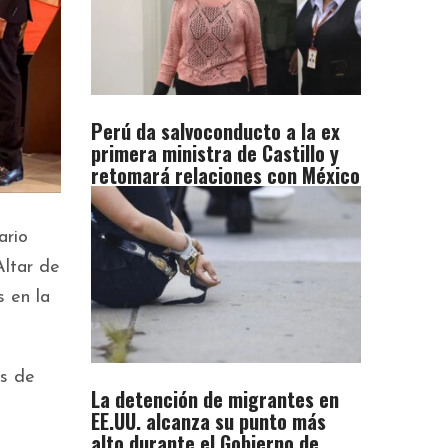
Perú da salvoconducto a la ex
primera ministra de Castillo y
retomará relaciones con México
ario
Altar de
s en la
es de
La detención de migrantes en
EE.UU. alcanza su punto más
alto durante el Gobierno de