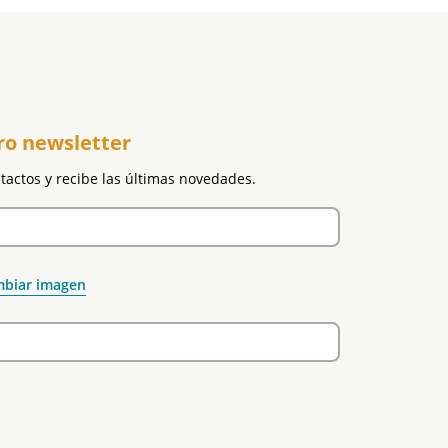
ro newsletter
ntactos y recibe las últimas novedades.
biar imagen