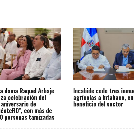
a dama Raquel Arbaje
Incabide cede tres inmu
za celebración del
agrícolas a Intabaco, en
 aniversario de
beneficio del sector
éateRD”, con más de
0 personas tamizadas