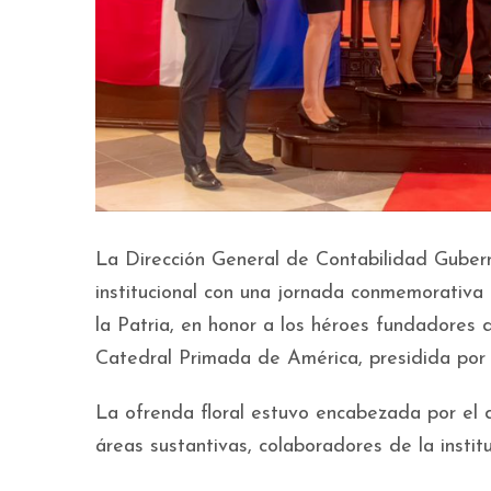
La Dirección General de Contabilidad Guber
institucional con una jornada conmemorativa q
la Patria, en honor a los héroes fundadores 
Catedral Primada de América, presidida po
La ofrenda floral estuvo encabezada por el d
áreas sustantivas, colaboradores de la insti