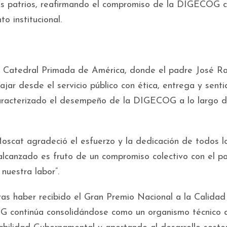
ores patrios, reafirmando el compromiso de la DIGECOG c
to institucional.
 la Catedral Primada de América, donde el padre José R
ajar desde el servicio público con ética, entrega y sent
aracterizado el desempeño de la DIGECOG a lo largo d
scat agradeció el esfuerzo y la dedicación de todos l
lcanzado es fruto de un compromiso colectivo con el pa
nuestra labor”.
as haber recibido el Gran Premio Nacional a la Calidad
G continúa consolidándose como un organismo técnico 