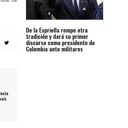
nible de
De la Espriella rompe otra
tradición y dará su primer
discurso como presidente de
Colombia ante militares
encia
país