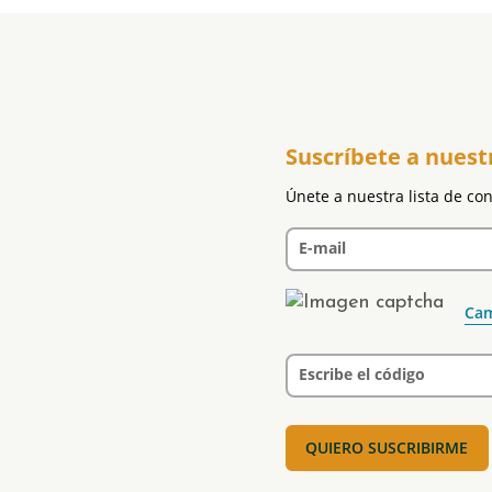
Suscríbete a nuest
Únete a nuestra lista de co
E-mail
Cam
Escribe el código