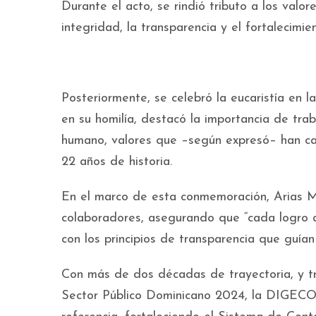
Durante el acto, se rindió tributo a los val
integridad, la transparencia y el fortalecimien
Posteriormente, se celebró la eucaristía en
en su homilía, destacó la importancia de trab
humano, valores que –según expresó– han c
22 años de historia.
En el marco de esta conmemoración, Arias Mo
colaboradores, asegurando que “cada logro a
con los principios de transparencia que guían 
Con más de dos décadas de trayectoria, y tr
Sector Público Dominicano 2024, la DIGECO