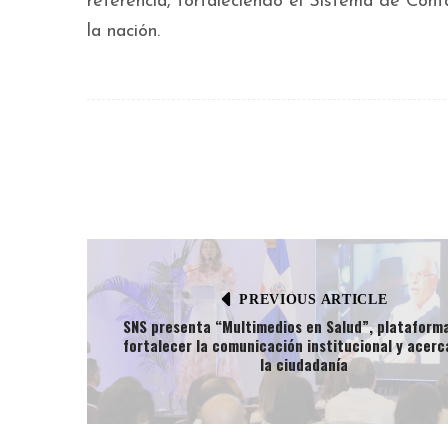
referencia, fortaleciendo el Sistema de Con
la nación.
PREVIOUS ARTICLE
SNS presenta “Multimedios en Salud”, plataform
fortalecer la comunicación institucional y acerc
la ciudadanía