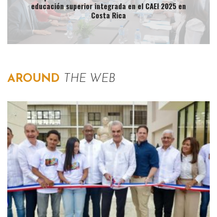
educación superior integrada en el CAEI 2025 en
Costa Rica
AROUND
THE WEB