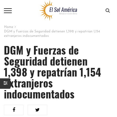
Home
DGM y Fuerzas de Seguridad detienen 1,398 y repatrían 1,154
extranjeros indocumentados
DGM y Fuerzas de
Seguridad detienen
1,398 y repatrían 1,154
extranjeros
indocumentados