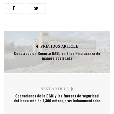
PREVIOUS ARTICLE
Construcción Recinto UASD en Elías Piña avanza de
manera acelerada
NEXT ARTICLE
Operaciones de la DGM y las fuerzas de seguridad
detienen más de 1,300 extranjeros indocumentados