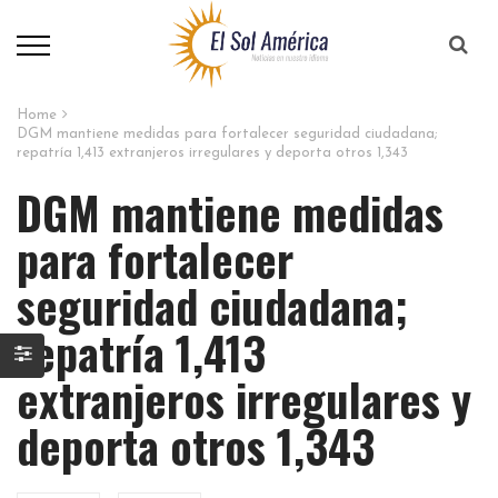
Home
DGM mantiene medidas para fortalecer seguridad ciudadana;
repatría 1,413 extranjeros irregulares y deporta otros 1,343
DGM mantiene medidas
para fortalecer
seguridad ciudadana;
repatría 1,413
extranjeros irregulares y
deporta otros 1,343