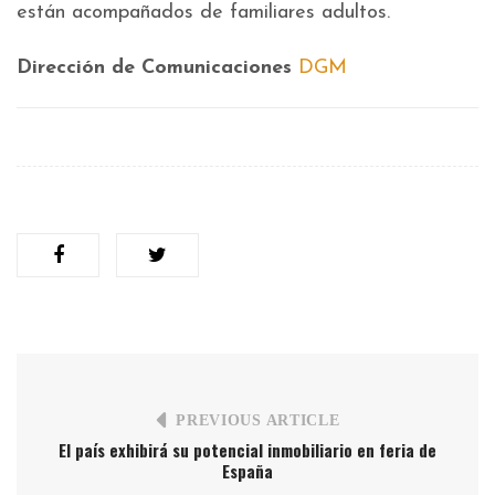
están acompañados de familiares adultos.
Dirección de Comunicaciones
DGM
PREVIOUS ARTICLE
El país exhibirá su potencial inmobiliario en feria de
España