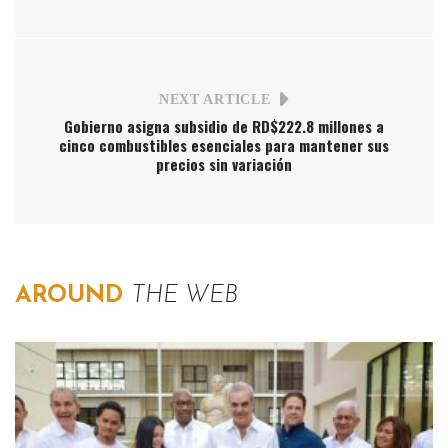
NEXT ARTICLE
Gobierno asigna subsidio de RD$222.8 millones a
cinco combustibles esenciales para mantener sus
precios sin variación
AROUND
THE WEB