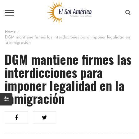
Home
DGM mantiene firmes las interdicciones para imponer legalidad en
la inmigración
DGM mantiene firmes las
interdicciones para
imponer legalidad en la
inmigración