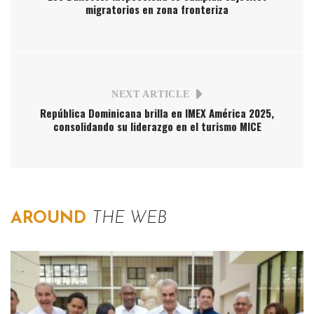
migratorios en zona fronteriza
NEXT ARTICLE
República Dominicana brilla en IMEX América 2025,
consolidando su liderazgo en el turismo MICE
AROUND
THE WEB