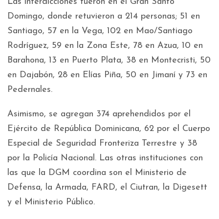
Las interdicciones fueron en el Gran Santo
Domingo, donde retuvieron a 214 personas; 51 en
Santiago, 57 en la Vega, 102 en Mao/Santiago
Rodríguez, 59 en la Zona Este, 78 en Azua, 10 en
Barahona, 13 en Puerto Plata, 38 en Montecristi, 50
en Dajabón, 28 en Elías Piña, 50 en Jimaní y 73 en
Pedernales.
Asimismo, se agregan 374 aprehendidos por el
Ejército de República Dominicana, 62 por el Cuerpo
Especial de Seguridad Fronteriza Terrestre y 38
por la Policía Nacional. Las otras instituciones con
las que la DGM coordina son el Ministerio de
Defensa, la Armada, FARD, el Ciutran, la Digesett
y el Ministerio Público.