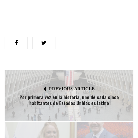
PREVIOUS ARTICLE
Por primera vez en la historia, uno de cada cinco
habitantes de Estados Unidos es latino