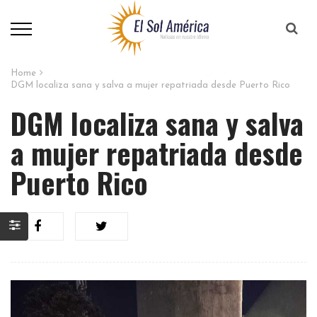
Home
DGM localiza sana y salva a mujer repatriada desde Puerto Rico
DGM localiza sana y salva
a mujer repatriada desde
Puerto Rico