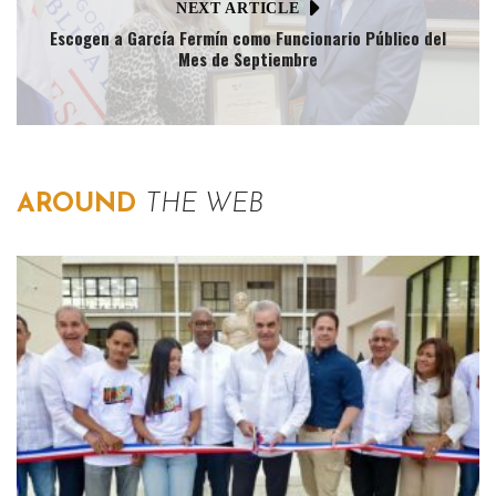
NEXT ARTICLE
Escogen a García Fermín como Funcionario Público del
Mes de Septiembre
AROUND
THE WEB