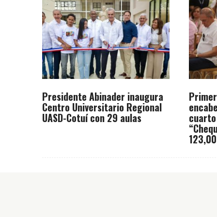
Presidente Abinader inaugura
Primer
Centro Universitario Regional
encabe
UASD-Cotuí con 29 aulas
cuarto
“Chequ
123,00