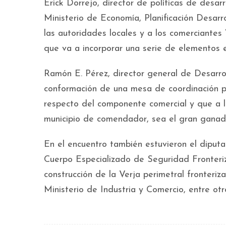
Erick Dorrejo, director de políticas de desar
Ministerio de Economía, Planificación Desarr
las autoridades locales y a los comerciantes 
que va a incorporar una serie de elementos e 
Ramón E. Pérez, director general de Desarrol
conformación de una mesa de coordinación 
respecto del componente comercial y que a la
municipio de comendador, sea el gran ganado
En el encuentro también estuvieron el diputa
Cuerpo Especializado de Seguridad Fronteriz
construcción de la Verja perimetral fronteriz
Ministerio de Industria y Comercio, entre otr