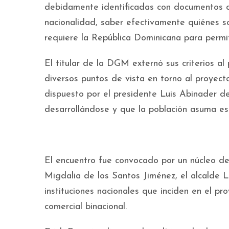
debidamente identificadas con documentos d
nacionalidad, saber efectivamente quiénes s
requiere la República Dominicana para permiti
El titular de la DGM externó sus criterios al
diversos puntos de vista en torno al proyec
dispuesto por el presidente Luis Abinader den
desarrollándose y que la población asuma es
El encuentro fue convocado por un núcleo d
Migdalia de los Santos Jiménez, el alcalde Li
instituciones nacionales que inciden en el pro
comercial binacional.