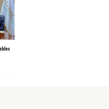
ebles