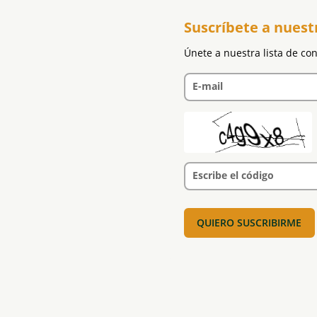
Suscríbete a nuest
Únete a nuestra lista de co
E-mail
Escribe el código