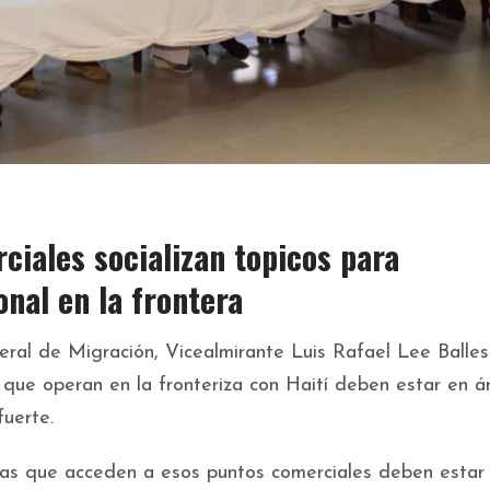
ciales socializan topicos para
nal en la frontera
al de Migración, Vicealmirante Luis Rafael Lee Balles
que operan en la fronteriza con Haití deben estar en á
fuerte.
sonas que acceden a esos puntos comerciales deben estar