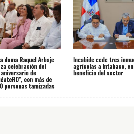
a dama Raquel Arbaje
Incabide cede tres inmu
za celebración del
agrícolas a Intabaco, en
 aniversario de
beneficio del sector
éateRD”, con más de
0 personas tamizadas