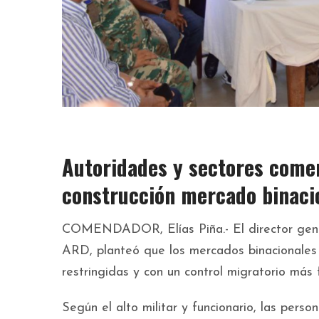
Autoridades y sectores comer
construcción mercado binacio
COMENDADOR, Elías Piña.- El director gener
ARD, planteó que los mercados binacionales 
restringidas y con un control migratorio más 
Según el alto militar y funcionario, las per