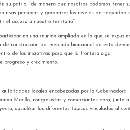
e su patria, “de manera que nosotros podamos tener s
on esas personas y garantizar los niveles de seguridad 
r el acceso a nuestro territorio”.
 participar en una reunión ampliada en la que se expusie
to de construcción del mercado binacional de esta demar
tro de las iniciativas para que la frontera siga
e progreso y crecimiento.
e autoridades locales encabezadas por la Gobernadora
riano Morillo, congresistas y comerciantes para, junto a
yecto, socializar los diferentes tópicos vinculados al cen