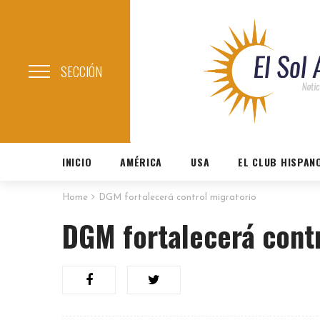
SECCIÓN
INICIO
AMÉRICA
USA
EL CLUB HISPAN
Home
DGM fortalecerá control migratorio
DGM fortalecerá contr