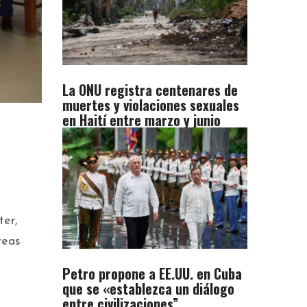
La ONU registra centenares de
muertes y violaciones sexuales
en Haití entre marzo y junio
ter,
reas
Petro propone a EE.UU. en Cuba
que se «establezca un diálogo
entre civilizaciones”