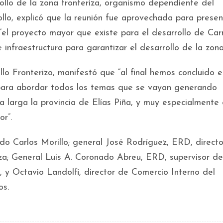
rollo de la zona fronteriza, organismo dependiente del
ollo, explicó que la reunión fue aprovechada para presen
“el proyecto mayor que existe para el desarrollo de Carr
infraestructura para garantizar el desarrollo de la zona
lo Fronterizo, manifestó que “al final hemos concluido e
para abordar todos los temas que se vayan generando
 larga la provincia de Elías Piña, y muy especialmente 
r”.
do Carlos Morillo; general José Rodríguez, ERD, directo
a; General Luis A. Coronado Abreu, ERD, supervisor de
a, y Octavio Landolfi, director de Comercio Interno del
os.