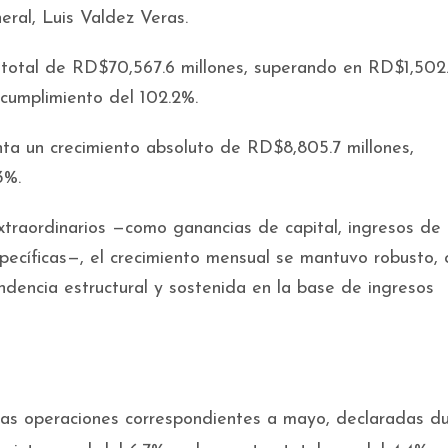
neral, Luis Valdez Veras.
 total de RD$70,567.6 millones, superando en RD$1,502.
 cumplimiento del 102.2%.
ta un crecimiento absoluto de RD$8,805.7 millones,
3%.
xtraordinarios —como ganancias de capital, ingresos de
pecíficas—, el crecimiento mensual se mantuvo robusto, 
dencia estructural y sostenida en la base de ingresos
las operaciones correspondientes a mayo, declaradas d