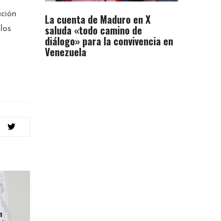
ación
La cuenta de Maduro en X
saluda «todo camino de
los
diálogo» para la convivencia en
Venezuela
n