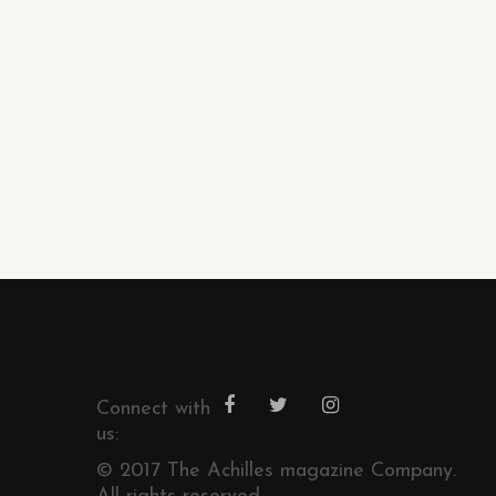
Connect with
us:
© 2017 The Achilles magazine Company.