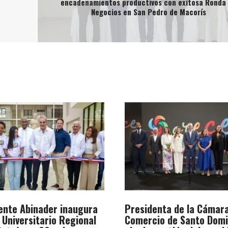
encadenamientos productivos con exitosa Ronda
Negocios en San Pedro de Macorís
ente Abinader inaugura
Presidenta de la Cámar
 Universitario Regional
Comercio de Santo Dom