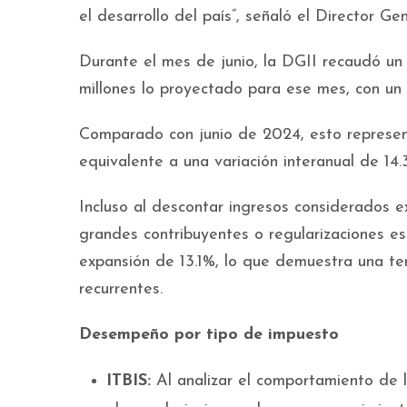
el desarrollo del país”, señaló el Director Ge
Durante el mes de junio, la DGII recaudó un
millones lo proyectado para ese mes, con un
Comparado con junio de 2024, esto represen
equivalente a una variación interanual de 14.
Incluso al descontar ingresos considerados e
grandes contribuyentes o regularizaciones es
expansión de 13.1%, lo que demuestra una ten
recurrentes.
Desempeño por tipo de impuesto
ITBIS:
Al analizar el comportamiento de 