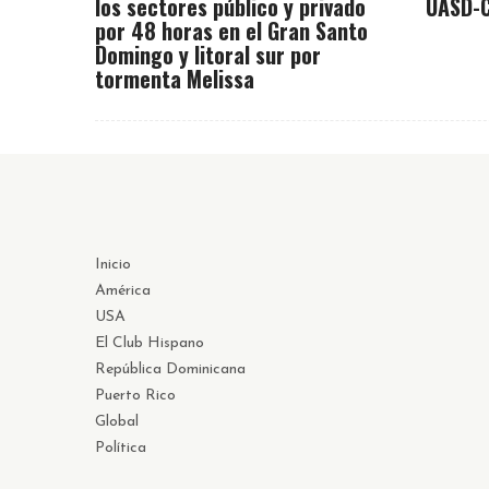
los sectores público y privado
UASD-C
por 48 horas en el Gran Santo
Domingo y litoral sur por
tormenta Melissa
Inicio
América
USA
El Club Hispano
República Dominicana
Puerto Rico
Global
Política