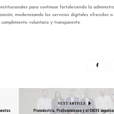
stitucionales para continuar fortaleciendo la administr
ización, modernizando los servicios digitales ofrecidos a 
cumplimiento voluntario y transparente.
NEXT ARTICLE
mentos
Proindustria, ProDominicana y el CNZFE impulsa