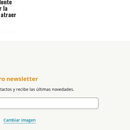
dente
r la
 atraer
ro newsletter
ntactos y recibe las últimas novedades.
Cambiar imagen