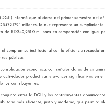
(DGII) informó que al cierre del primer semestre del a
472,172.1 millones, lo que representa un cumplimiento
to de RD$40,231.0 millones en comparación con igual p
el compromiso institucional con la eficiencia recaudatori
nzas públicas.
consolidación económica, con señales claras de dinami
e actividades productivas y avances significativos en el
de los contribuyentes.
 conjunto entre la DGII y los contribuyentes dominicanos
ibutario más eficiente, justo y moderno, que permita al