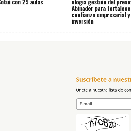
otuí con 29 aulas
elogia gestión del presi
Abinader para fortalece
confianza empresarial y
inversión
Suscríbete a nuest
Únete a nuestra lista de co
E-mail