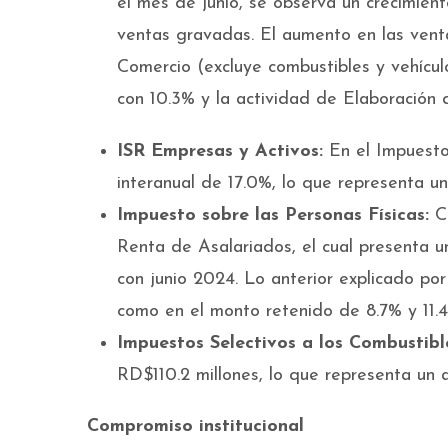
el mes de junio, se observa un crecimient
ventas gravadas. El aumento en las vent
Comercio (excluye combustibles y vehícul
con 10.3% y la actividad de Elaboración
ISR Empresas y Activos:
En el Impuesto
interanual de 17.0%, lo que representa u
Impuesto sobre las Personas Físicas:
C
Renta de Asalariados, el cual presenta u
con junio 2024. Lo anterior explicado po
como en el monto retenido de 8.7% y 11.
Impuestos Selectivos a los Combustibl
RD$110.2 millones, lo que representa un
Compromiso institucional