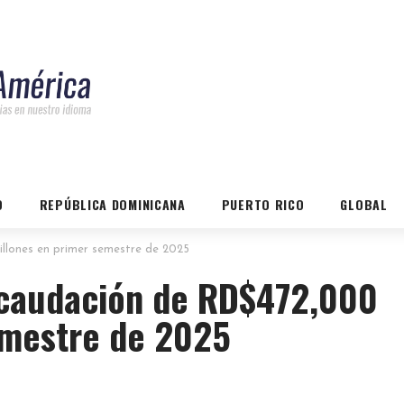
O
REPÚBLICA DOMINICANA
PUERTO RICO
GLOBAL
llones en primer semestre de 2025
recaudación de RD$472,000
emestre de 2025