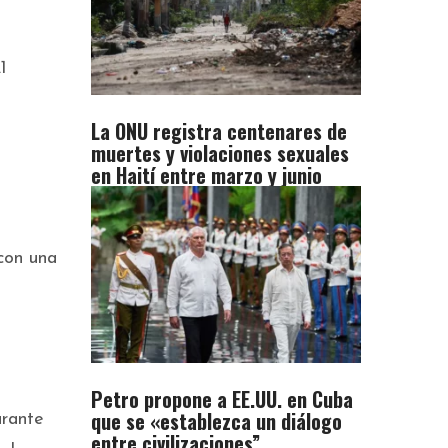
1
La ONU registra centenares de
muertes y violaciones sexuales
en Haití entre marzo y junio
con una
Petro propone a EE.UU. en Cuba
que se «establezca un diálogo
urante
entre civilizaciones”