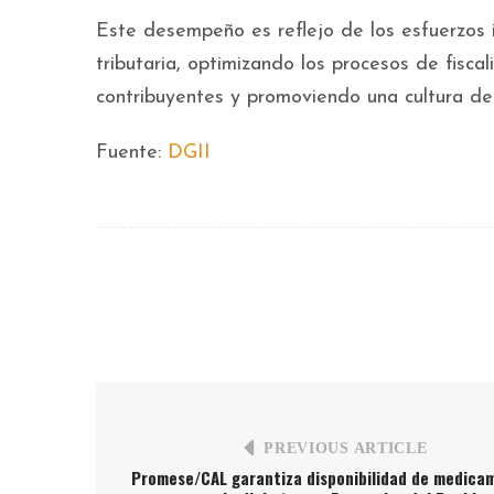
Este desempeño es reflejo de los esfuerzos in
tributaria, optimizando los procesos de fiscal
contribuyentes y promoviendo una cultura de 
Fuente:
DGII
PREVIOUS ARTICLE
Promese/CAL garantiza disponibilidad de medica