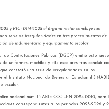
2025 y RIC- 0114-2025 el órgano rector concluye las
 una serie de irregularidades en tres procedimientos de
sición de indumentaria y equipamiento escolar
ral de Contrataciones Públicas (DGCP) emitió este juev
 de uniformes, mochilas y kits escolares tras concluir co
l que constató una serie de irregularidades en los
r el Instituto Nacional de Bienestar Estudiantil (INABI
o escolar.
pública nacional núm. INABIE-CCC-LPN-2024-0010, para 
escolares correspondientes a los periodos 2025-2026 y 