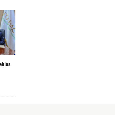
ebles