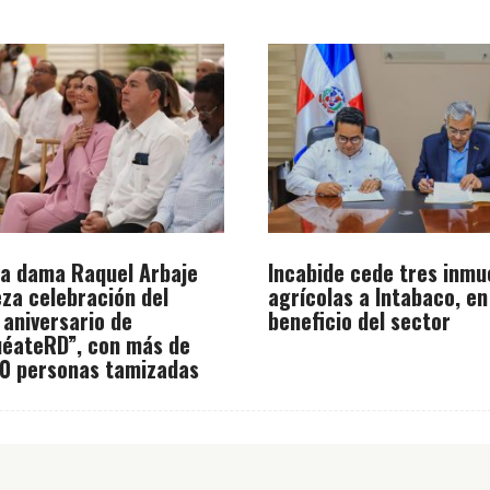
a dama Raquel Arbaje
Incabide cede tres inmu
za celebración del
agrícolas a Intabaco, en
 aniversario de
beneficio del sector
éateRD”, con más de
0 personas tamizadas