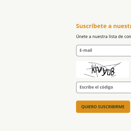
Suscríbete a nuest
Únete a nuestra lista de co
E-mail
Escribe el código