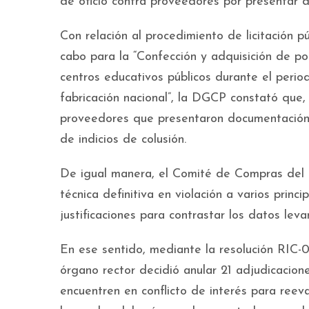
de oficio contra proveedores por presentar 
Con relación al procedimiento de licitación
cabo para la “Confección y adquisición de pol
centros educativos públicos durante el peri
fabricación nacional”, la DGCP constató que,
proveedores que presentaron documentación f
de indicios de colusión.
De igual manera, el Comité de Compras del 
técnica definitiva en violación a varios princ
justificaciones para contrastar los datos leva
En ese sentido, mediante la resolución RIC-
órgano rector decidió anular 21 adjudicacion
encuentren en conflicto de interés para reev