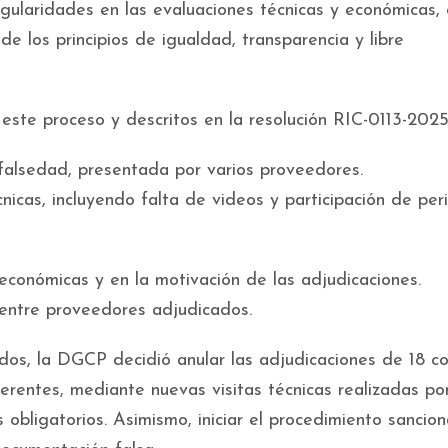
egularidades en las evaluaciones técnicas y económicas, 
de los principios de igualdad, transparencia y libre
ste proceso y descritos en la resolución RIC-0113-2025
falsedad, presentada por varios proveedores.
cnicas, incluyendo falta de videos y participación de per
 económicas y en la motivación de las adjudicaciones.
s entre proveedores adjudicados.
dos, la DGCP decidió anular las adjudicaciones de 18 c
rentes, mediante nuevas visitas técnicas realizadas po
s obligatorios. Asimismo, iniciar el procedimiento sancio