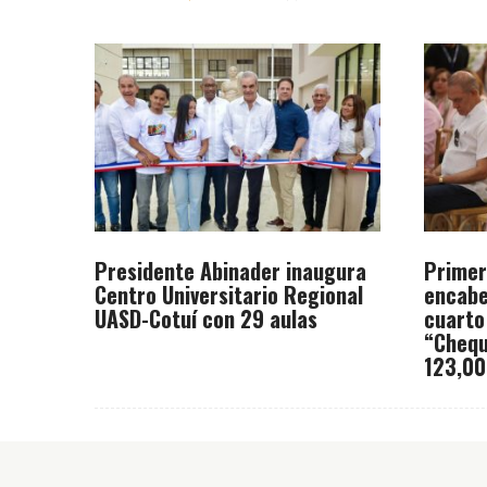
Presidente Abinader inaugura
Primer
Centro Universitario Regional
encabe
UASD-Cotuí con 29 aulas
cuarto
“Chequ
123,00