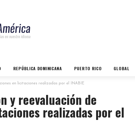
O
REPÚBLICA DOMINICANA
PUERTO RICO
GLOBAL
iones en licitaciones realizadas por el INABIE
n y reevaluación de
taciones realizadas por el