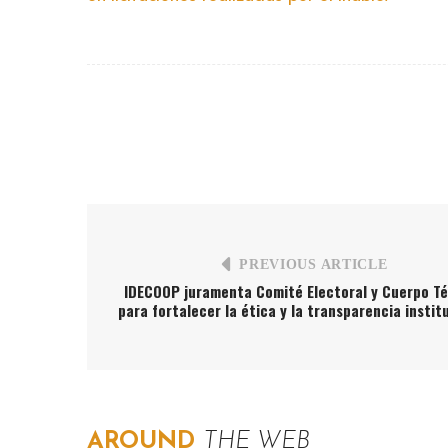
PREVIOUS ARTICLE
IDECOOP juramenta Comité Electoral y Cuerpo T
para fortalecer la ética y la transparencia instit
AROUND
THE WEB