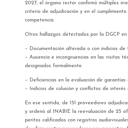
2027, el órgano rector confirmó múltiples irr
criterio de adjudicación y en el cumplimiento 
competencia.
Otros hallazgos detectados por la DGCP en e
– Documentación alterada o con indicios de 
– Ausencia e incongruencias en las visitas té
designados formalmente.
– Deficiencias en la evaluación de garantías
– Indicios de colusión y conflictos de interé
En ese sentido, de 151 proveedores adjudica
y ordenó al INABIE la reevaluación de 25 ofe
peritos calificados con registros audiovisuale