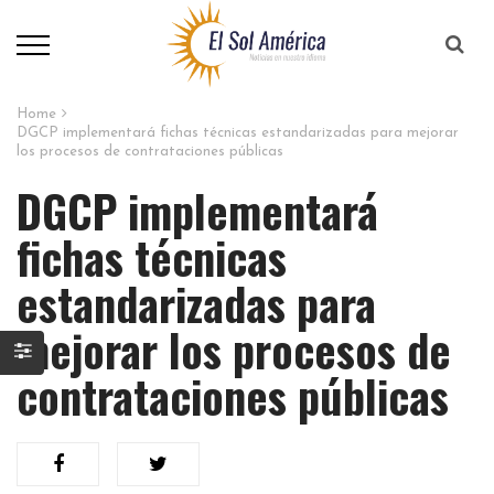
Home
DGCP implementará fichas técnicas estandarizadas para mejorar
los procesos de contrataciones públicas
DGCP implementará
fichas técnicas
estandarizadas para
mejorar los procesos de
contrataciones públicas