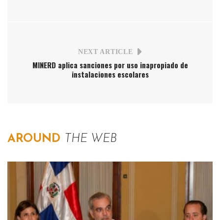
NEXT ARTICLE
MINERD aplica sanciones por uso inapropiado de
instalaciones escolares
AROUND
THE WEB