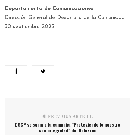
Departamento de Comunicaciones
Dirección General de Desarrollo de la Comunidad
30 septiembre 2025
PREVIOUS ARTICLE
DGCP se suma a la campaña “Protegiendo lo nuestro
con integridad” del Gobierno