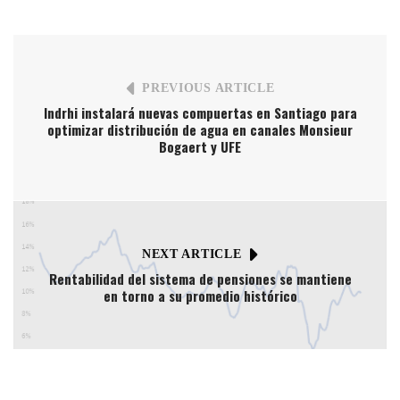
PREVIOUS ARTICLE
Indrhi instalará nuevas compuertas en Santiago para
optimizar distribución de agua en canales Monsieur
Bogaert y UFE
NEXT ARTICLE
Rentabilidad del sistema de pensiones se mantiene
en torno a su promedio histórico