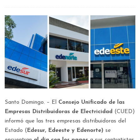
Santo Domingo. – El
Consejo Unificado de las
Empresas Distribuidoras de Electricidad
(CUED)
informó que las tres empresas distribuidoras del
Estado (
Edesur, Edeeste y Edenorte)
se
encuentran
al día con los pagos
a sus contratistas,