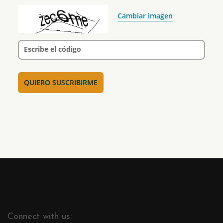
Cambiar imagen
Escribe el código
Connect with us: