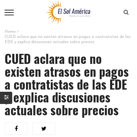
Home
CUED aclara que no existen atrasos en pagos a contratistas de las
EDE y explica discusiones actuales sobre precios
CUED aclara que no
existen atrasos en pagos
a contratistas de las EDE
y explica discusiones
actuales sobre precios