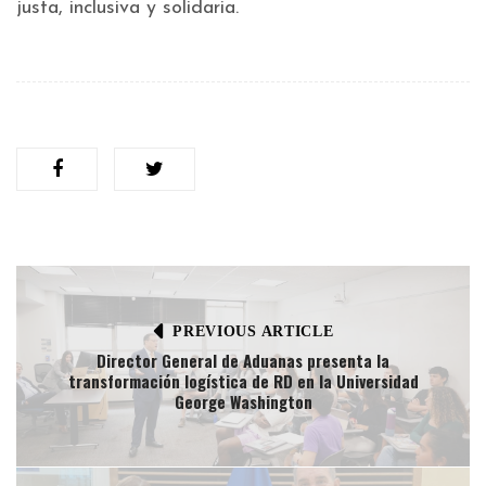
justa, inclusiva y solidaria.
PREVIOUS ARTICLE
Director General de Aduanas presenta la
transformación logística de RD en la Universidad
George Washington