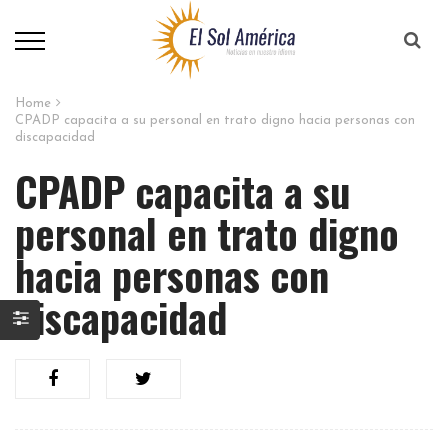
Home
CPADP capacita a su personal en trato digno hacia personas con
discapacidad
CPADP capacita a su
personal en trato digno
hacia personas con
discapacidad