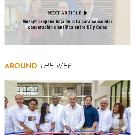
NEXT ARTICLE
Mescyt propone hoja de ruta para consolidar
cooperación científica entre UE y Celac
AROUND
THE WEB