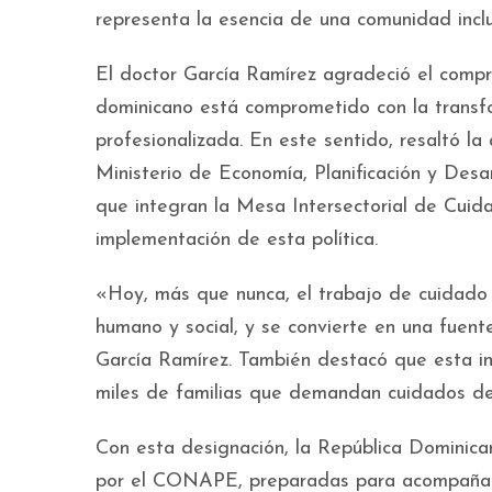
representa la esencia de una comunidad inclus
El doctor García Ramírez agradeció el comp
dominicano está comprometido con la transf
profesionalizada. En este sentido, resaltó la a
Ministerio de Economía, Planificación y Desa
que integran la Mesa Intersectorial de Cuid
implementación de esta política.
«Hoy, más que nunca, el trabajo de cuidado 
humano y social, y se convierte en una fuen
García Ramírez. También destacó que esta in
miles de familias que demandan cuidados de 
Con esta designación, la República Dominica
por el CONAPE, preparadas para acompañar c