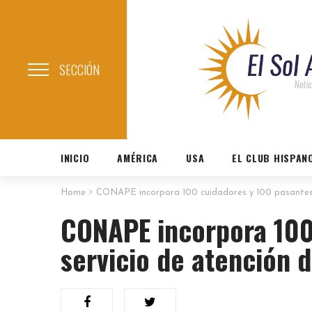
SECCIÓN
INICIO
AMÉRICA
USA
EL CLUB HISPAN
Home
CONAPE incorpora 100 cuidadores y 100 pasantes a
CONAPE incorpora 100
servicio de atención 