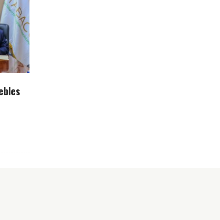
ebles