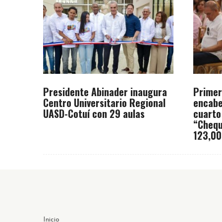
Presidente Abinader inaugura
Primer
Centro Universitario Regional
encabe
UASD-Cotuí con 29 aulas
cuarto
“Chequ
123,00
Inicio