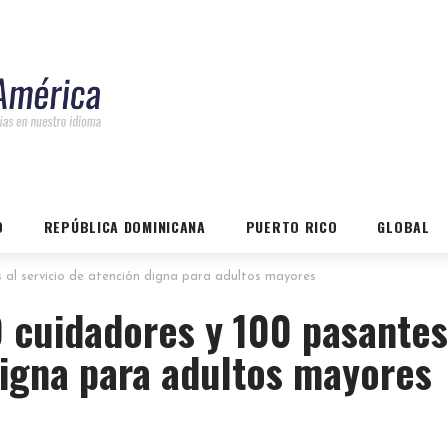
O
REPÚBLICA DOMINICANA
PUERTO RICO
GLOBAL
l servicio de atención digna para adultos mayores
 cuidadores y 100 pasantes
digna para adultos mayores