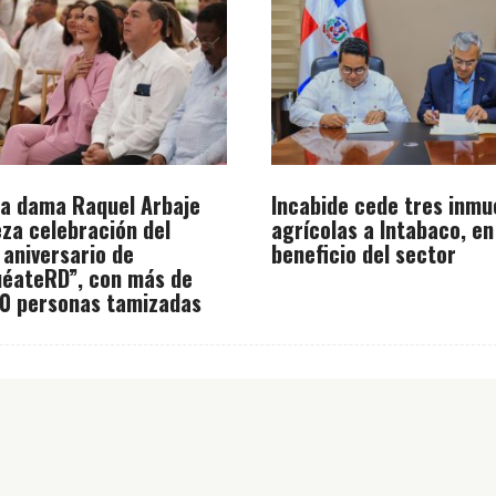
a dama Raquel Arbaje
Incabide cede tres inmu
za celebración del
agrícolas a Intabaco, en
 aniversario de
beneficio del sector
éateRD”, con más de
0 personas tamizadas