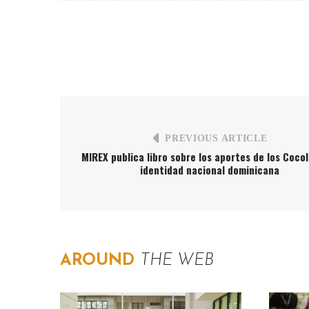
PREVIOUS ARTICLE
MIREX publica libro sobre los aportes de los Cocol
identidad nacional dominicana
AROUND
THE WEB