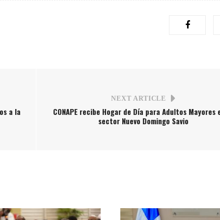
NEXT ARTICLE
os a la
CONAPE recibe Hogar de Día para Adultos Mayores e
sector Nuevo Domingo Savio