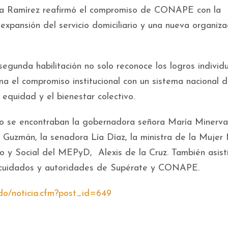
cía Ramírez reafirmó el compromiso de CONAPE con la
 expansión del servicio domiciliario y una nueva organiza
egunda habilitación no solo reconoce los logros individ
a el compromiso institucional con un sistema nacional 
 equidad y el bienestar colectivo.
cto se encontraban la gobernadora señora María Minerva
 Guzmán, la senadora Lía Díaz, la ministra de la Mujer
co y Social del MEPyD, Alexis de la Cruz. También asist
e cuidados y autoridades de Supérate y CONAPE.
do/noticia.cfm?post_id=649