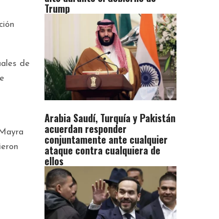
Trump
ción
uales de
de
Arabia Saudí, Turquía y Pakistán
acuerdan responder
 Mayra
conjuntamente ante cualquier
ieron
ataque contra cualquiera de
ellos