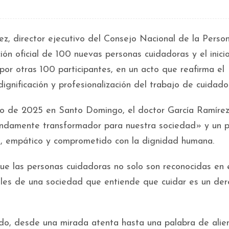
z, director ejecutivo del Consejo Nacional de la Perso
ón oficial de 100 nuevas personas cuidadoras y el inici
or otras 100 participantes, en un acto que reafirma el
gnificación y profesionalización del trabajo de cuidado
nio de 2025 en Santo Domingo, el doctor García Ramíre
fundamente transformador para nuestra sociedad» y un 
o, empático y comprometido con la dignidad humana.
ue las personas cuidadoras no solo son reconocidas en 
ales de una sociedad que entiende que cuidar es un der
do, desde una mirada atenta hasta una palabra de alien