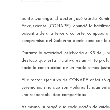
Santo Domingo. El doctor José García Ramíre
Envejeciente (CONAPE), anunció la habilitaci
pasantía de una tercera cohorte, compuesta p
compromiso del Gobierno dominicano con la di
Durante la actividad, celebrada el 23 de ju
destacó que esta iniciativa es un «hito pro
hacia la construcción de un modelo más just
El director ejecutivo de CONAPE enfatizó q
ceremonia, sino que son «pilares fundament
una responsabilidad compartida».
Asimismo, subrayó que cada acción de cuida