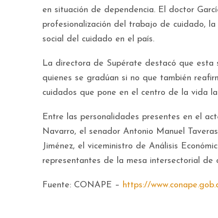
en situación de dependencia. El doctor Gar
profesionalización del trabajo de cuidado, la
social del cuidado en el país.
La directora de Supérate destacó que esta s
quienes se gradúan si no que también reafirm
cuidados que pone en el centro de la vida la
Entre las personalidades presentes en el a
Navarro, el senador Antonio Manuel Taveras
Jiménez, el viceministro de Análisis Económi
representantes de la mesa intersectorial d
Fuente: CONAPE –
https://www.conape.gob.