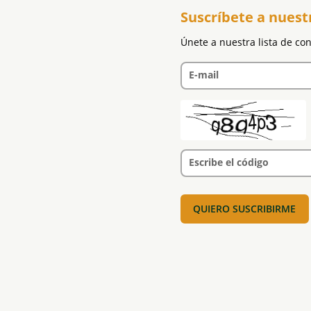
Suscríbete a nuest
Únete a nuestra lista de co
E-mail
Escribe el código