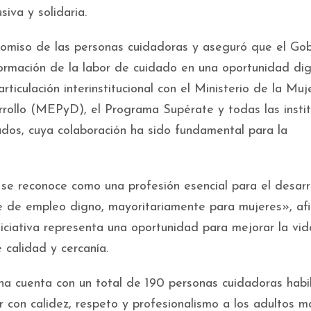
iva y solidaria.
romiso de las personas cuidadoras y aseguró que el Gob
ormación de la labor de cuidado en una oportunidad di
rticulación interinstitucional con el Ministerio de la Muje
rrollo (MEPyD), el Programa Supérate y todas las insti
ados, cuya colaboración ha sido fundamental para la
se reconoce como una profesión esencial para el desarr
te de empleo digno, mayoritariamente para mujeres», af
iciativa representa una oportunidad para mejorar la vi
calidad y cercanía.
na cuenta con un total de 190 personas cuidadoras habi
on calidez, respeto y profesionalismo a los adultos m