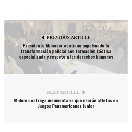
PREVIOUS ARTICLE
Presidente Abinader continúa impulsando la
transformación policial con formación táctica
especializada y respeto a los derechos humanos
NEXT ARTICLE
Miderec entrega indumentaria que usarán atletas en
Juegos Panamericanos Junior