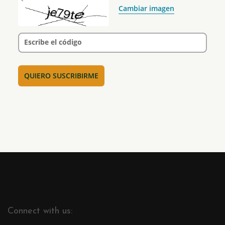
Cambiar imagen
Escribe el código
Connect with us: