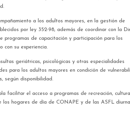
ad.
ompañamiento a los adultos mayores, en la gestión de
ablecidos por ley 352-98, además de coordinar con la Di
e programas de capacitación y participación para los
o con su experiencia.
ltas geriátricas, psicológicas y otras especialidades
ades para los adultos mayores en condición de vulnerabil
s, según disponibilidad.
a facilitar el acceso a programas de recreación, cultura
s de los hogares de día de CONAPE y de las ASFL diurn