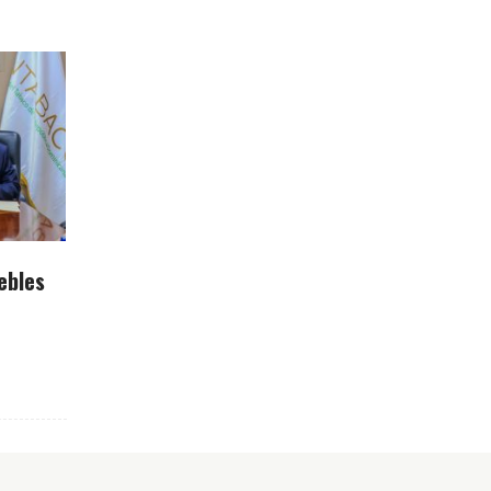
ebles