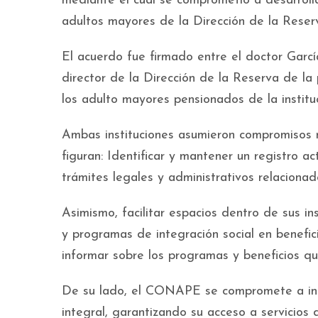
mediante el cual se comprometió a desarroll
adultos mayores de la Dirección de la Reserv
El acuerdo fue firmado entre el doctor Garcí
director de la Dirección de la Reserva de la p
los adulto mayores pensionados de la institu
Ambas instituciones asumieron compromisos 
figuran: Identificar y mantener un registro 
trámites legales y administrativos relaciona
Asimismo, facilitar espacios dentro de sus in
y programas de integración social en benefic
informar sobre los programas y beneficios q
De su lado, el CONAPE se compromete a incl
integral, garantizando su acceso a servicios d