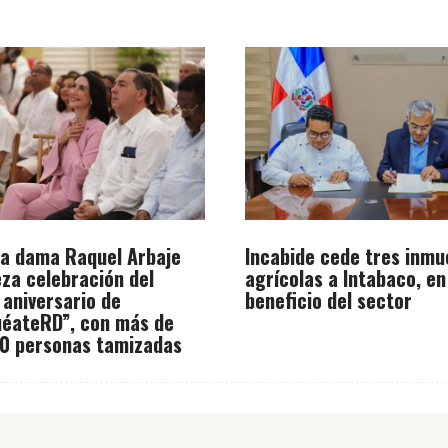
a dama Raquel Arbaje
Incabide cede tres inmu
za celebración del
agrícolas a Intabaco, en
 aniversario de
beneficio del sector
éateRD”, con más de
0 personas tamizadas