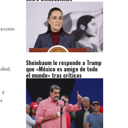
rección
Sheinbaum le responde a Trump
que «México es amigo de todo
idad,
el mundo» tras críticas
 y
as