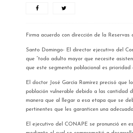
Firma acuerdo con dirección de la Reservas 
Santo Domingo- El director ejecutivo del C
que “todo adulto mayor que necesite asistenc
que este segmento poblacional es prioridad e
El doctor José García Ramírez precisó que l
población vulnerable debido a las cantidad d
manera que al llegar a esa etapa que se deb
pertinentes que les garanticen una adecuada
El ejecutivo del CONAPE se pronunció en eso