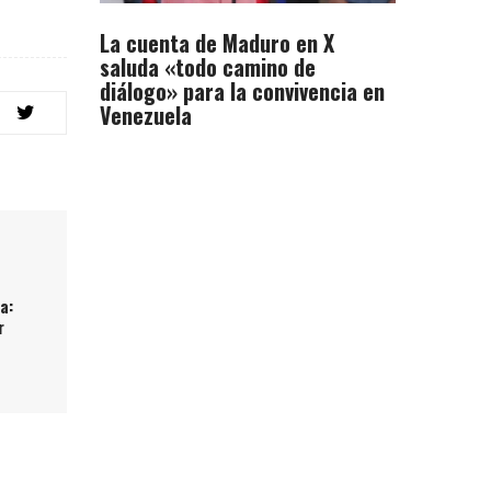
La cuenta de Maduro en X
saluda «todo camino de
diálogo» para la convivencia en
Venezuela
a:
r