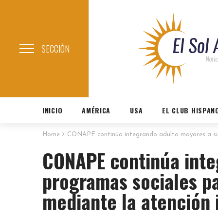
SECCIÓN
INICIO
AMÉRICA
USA
EL CLUB HISPAN
Home
CONAPE continúa integrando adulto mayores a sus 
CONAPE continúa inte
programas sociales pa
mediante la atención 