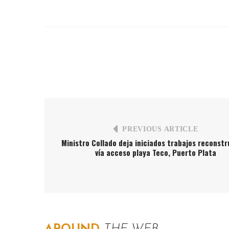
PREVIOUS ARTICLE
Ministro Collado deja iniciados trabajos reconst
vía acceso playa Teco, Puerto Plata