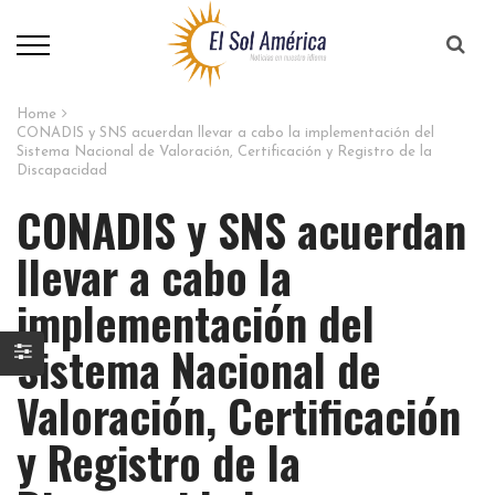
Home
CONADIS y SNS acuerdan llevar a cabo la implementación del
Sistema Nacional de Valoración, Certificación y Registro de la
Discapacidad
CONADIS y SNS acuerdan
llevar a cabo la
implementación del
Sistema Nacional de
Valoración, Certificación
y Registro de la