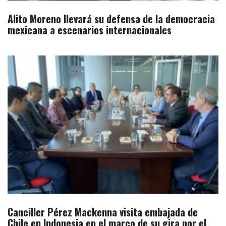
Alito Moreno llevará su defensa de la democracia
mexicana a escenarios internacionales​
Canciller Pérez Mackenna visita embajada de
Chile en Indonesia en el marco de su gira por el