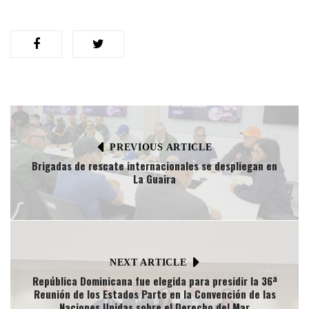
PREVIOUS ARTICLE
Brigadas de rescate internacionales se despliegan en
La Guaira
NEXT ARTICLE
República Dominicana fue elegida para presidir la 36ª
Reunión de los Estados Parte en la Convención de las
Naciones Unidas sobre el Derecho del Mar