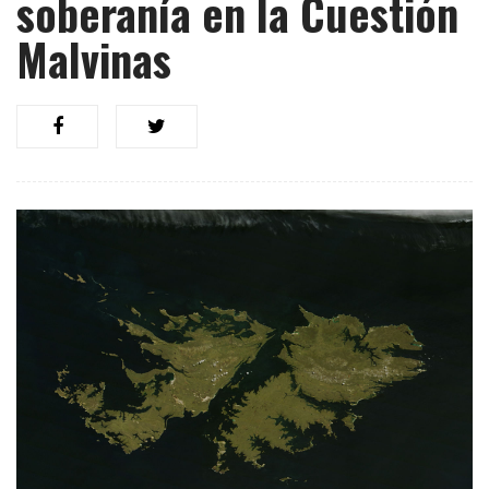
soberanía en la Cuestión
Malvinas