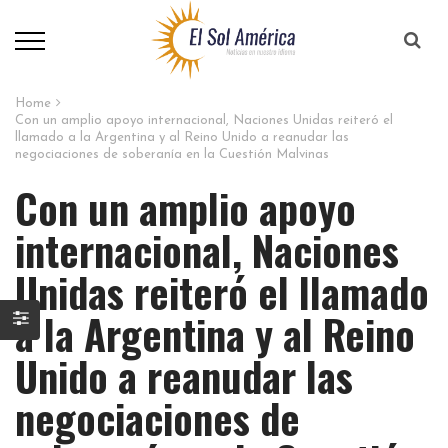
Home
Con un amplio apoyo internacional, Naciones Unidas reiteró el
llamado a la Argentina y al Reino Unido a reanudar las
negociaciones de soberanía en la Cuestión Malvinas
Con un amplio apoyo
internacional, Naciones
Unidas reiteró el llamado
a la Argentina y al Reino
Unido a reanudar las
negociaciones de