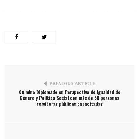
PREVIOUS ARTICLE
Culmina Diplomado en Perspectiva de Igualdad de
Género y Política Social con más de 50 personas
servidoras públicas capacitadas