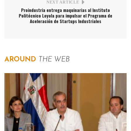
NEXT ARTICLE
Proindustria entrega maquinarias al Instituto
Politécnico Loyola para impulsar el Programa de
Aceleración de Startups Industriales
AROUND
THE WEB