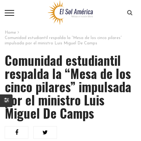
Home
Comunidad estudiantil respalda la “Mesa de los cinco pilares”
impulsada por el ministro Luis Miguel De Camps
Comunidad estudiantil
respalda la “Mesa de los
cinco pilares” impulsada
por el ministro Luis
Miguel De Camps