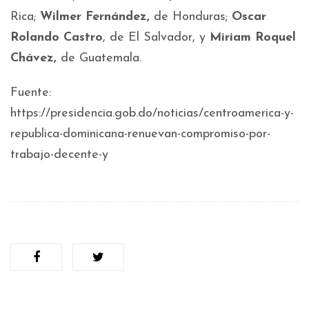
Rica;
Wilmer Fernández,
de Honduras;
Oscar
Rolando Castro
, de El Salvador, y
Miriam Roquel
Chávez,
de Guatemala.
Fuente:
https://presidencia.gob.do/noticias/centroamerica-y-
republica-dominicana-renuevan-compromiso-por-
trabajo-decente-y