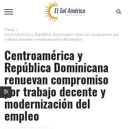
Home
Centroamérica y República Dominicana renuevan compromiso por
trabajo decente y modernización del empleo
Centroamérica y
República Dominicana
renuevan compromiso
por trabajo decente y
modernización del
empleo