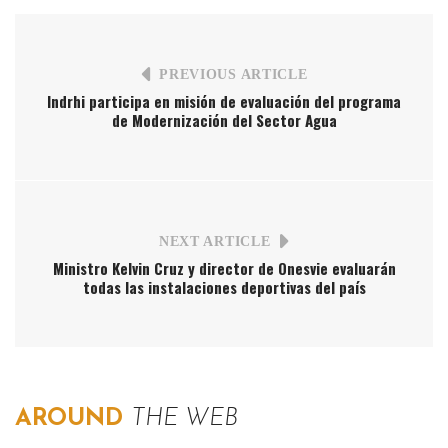
PREVIOUS ARTICLE
Indrhi participa en misión de evaluación del programa
de Modernización del Sector Agua
NEXT ARTICLE
Ministro Kelvin Cruz y director de Onesvie evaluarán
todas las instalaciones deportivas del país
AROUND
THE WEB