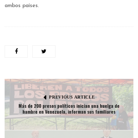
ambos países.
PREVIOUS ARTICLE
Más de 200 presos políticos inician una huelga de
hambre en Venezuela, informan sus familiares