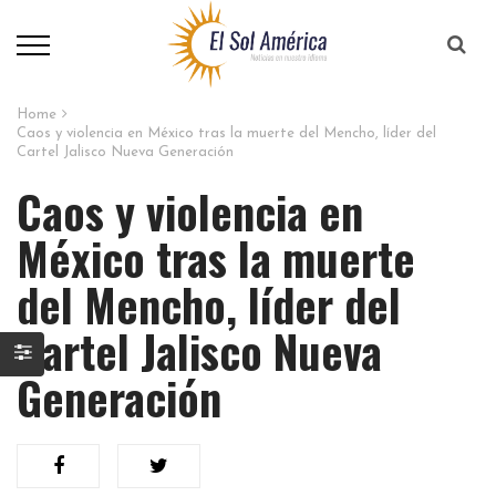
Home
Caos y violencia en México tras la muerte del Mencho, líder del
Cartel Jalisco Nueva Generación
Caos y violencia en
México tras la muerte
del Mencho, líder del
Cartel Jalisco Nueva
Generación