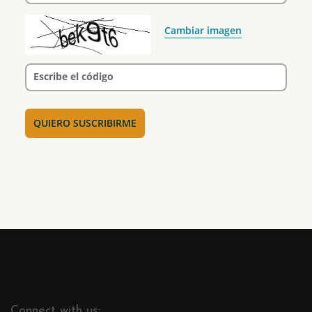
Cambiar imagen
Escribe el código
Connect with us: