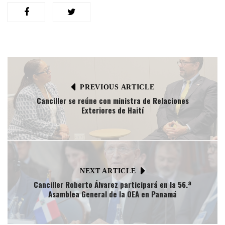
PREVIOUS ARTICLE
Canciller se reúne con ministra de Relaciones
Exteriores de Haití
NEXT ARTICLE
Canciller Roberto Álvarez participará en la 56.ª
Asamblea General de la OEA en Panamá