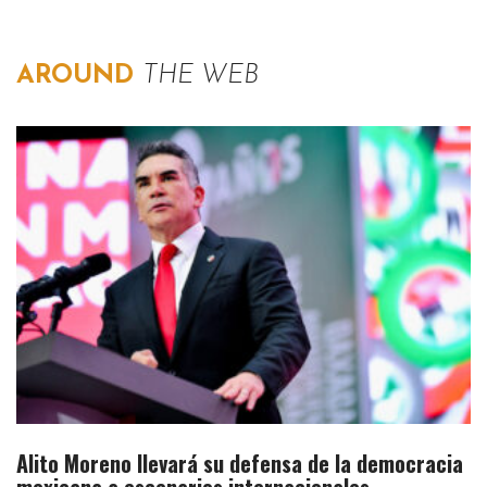
AROUND
THE WEB
Alito Moreno llevará su defensa de la democracia