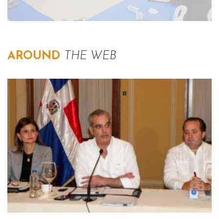
AROUND
THE WEB