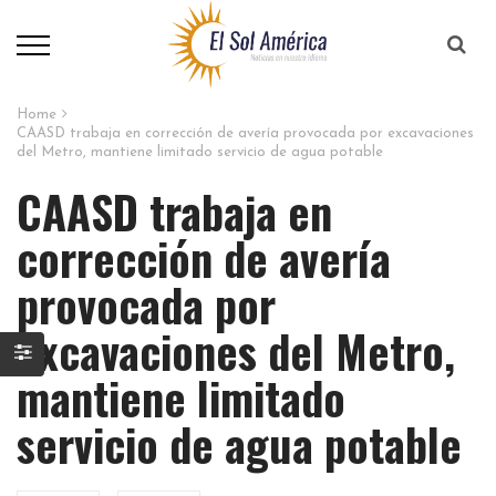
Home
CAASD trabaja en corrección de avería provocada por excavaciones
del Metro, mantiene limitado servicio de agua potable
CAASD trabaja en
corrección de avería
provocada por
excavaciones del Metro,
mantiene limitado
servicio de agua potable