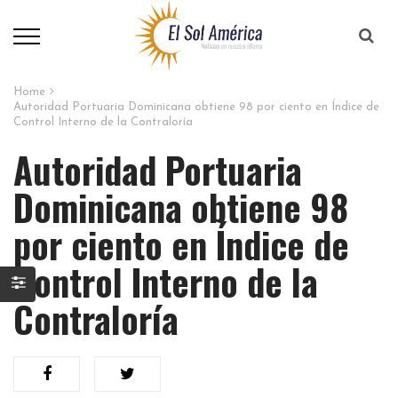
Home
Autoridad Portuaria Dominicana obtiene 98 por ciento en Índice de
Control Interno de la Contraloría
Autoridad Portuaria
Dominicana obtiene 98
por ciento en Índice de
Control Interno de la
Contraloría