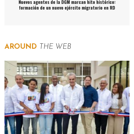
Nuevos agentes de la DGM marcan hito histórico:
formación de un nuevo ejército migratorio en RD
AROUND
THE WEB