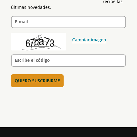
recibe las 
últimas novedades.
E-mail
Cambiar imagen
Escribe el código