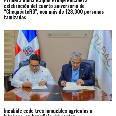
Primera dama Raquel Arbaje encabeza
celebración del cuarto aniversario de
“ChequéateRD”, con más de 123,000 personas
tamizadas
Incabide cede tres inmuebles agrícolas a