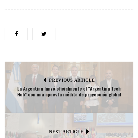
PREVIOUS ARTICLE
La Argentina lanzó oficialmente el “Argentina Tech
Hub” con una apuesta inédita de proyección global
NEXT ARTICLE