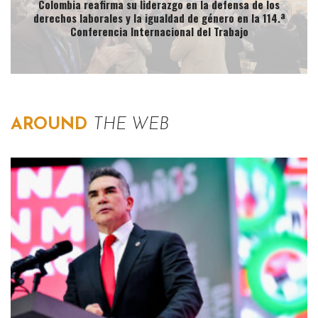
Colombia reafirma su liderazgo en la defensa de los
derechos laborales y la igualdad de género en la 114.ª
Conferencia Internacional del Trabajo
AROUND
THE WEB