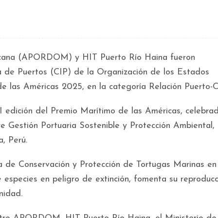
icana (APORDOM) y HIT Puerto Río Haina fueron
a de Puertos (CIP) de la Organización de los Estados
e las Américas 2025, en la categoría Relación Puerto-C
I edición del Premio Marítimo de las Américas, celebrad
e Gestión Portuaria Sostenible y Protección Ambiental,
, Perú.
ma de Conservación y Protección de Tortugas Marinas en
 especies en peligro de extinción, fomenta su reproducc
nidad.