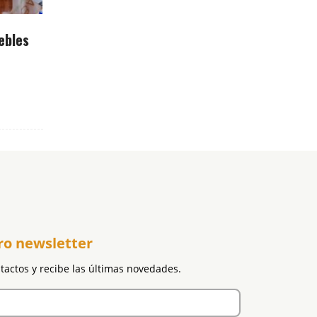
ebles
ro newsletter
ntactos y recibe las últimas novedades.