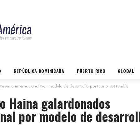
O
REPÚBLICA DOMINICANA
PUERTO RICO
GLOBAL
mio internacional por modelo de desarrollo portuario sostenible
o Haina galardonados
nal por modelo de desarrol