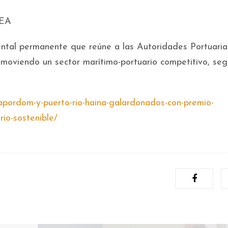
OEA
ntal permanente que reúne a las Autoridades Portuaria
oviendo un sector marítimo-portuario competitivo, seg
/apordom-y-puerto-rio-haina-galardonados-con-premio-
rio-sostenible/