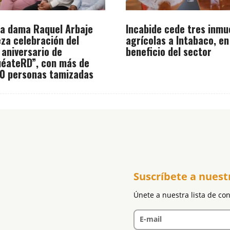
a dama Raquel Arbaje
Incabide cede tres inmu
za celebración del
agrícolas a Intabaco, en
 aniversario de
beneficio del sector
éateRD”, con más de
0 personas tamizadas
Suscríbete a nuest
Únete a nuestra lista de co
E-mail