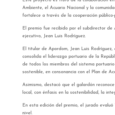
Este proyecto es fruto de la colaboración 
Ambiente, el Acuario Nacional y la comunida
fortalece a través de la cooperación público-
El premio fue recibido por el subdirector d
ejecutivo, Jean Luis Rodríguez.
El titular de Apordom, Jean Luis Rodríguez, 
consolida el liderazgo portuario de la Repú
de todos los miembros del sistema portuario 
sostenible, en consonancia con el Plan de Ac
Asimismo, destacó que el galardón reconoce 
local, con énfasis en la sostenibilidad, la inte
En esta edición del premio, el jurado evaluó
nivel.