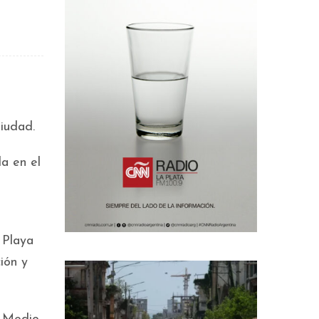
iudad.
a en el
 Playa
ión y