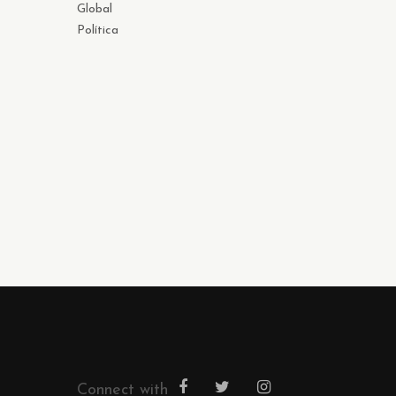
Global
Política
Connect with