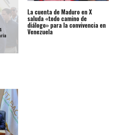
La cuenta de Maduro en X
saluda «todo camino de
diálogo» para la convivencia en
4
Venezuela
aria