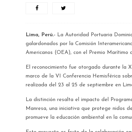
Lima, Perú.-
La Autoridad Portuaria Domin
galardonados por la Comisión Interamerican
Americanos (OEA), con el Premio Marítimo d
El reconocimiento fue otorgado durante la X
marco de la VI Conferencia Hemisférica sobr
realizada del 23 al 25 de septiembre en Lima
La distinción resalta el impacto del Progra
Manresa, una iniciativa que protege nidos de
promueve la educación ambiental en la comu