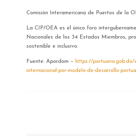
Comisión Interamericana de Puertos de la 
La CIP/OEA es el único foro intergubername
Nacionales de los 34 Estados Miembros, prom
sostenible e inclusivo.
Fuente: Apordom –
https://portuaria.gob.do
internacional-por-modelo-de-desarrollo-portua