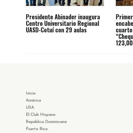
Presidente Abinader inaugura
Primer
Centro Universitario Regional
encabe
UASD-Cotuí con 29 aulas
cuarto
“Chequ
123,00
Inicio
América
USA
El Club Hispano
República Dominicana
Puerto Rico