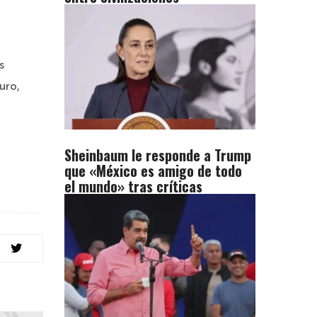
s
uro,
Sheinbaum le responde a Trump
que «México es amigo de todo
el mundo» tras críticas