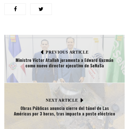
PREVIOUS ARTICLE
Ministro Víctor Atallah juramenta a Edward Guzmán
como nuevo director ejecutivo de SeNaSa
NEXT ARTICLE
Obras Públicas anuncia cierre del túnel de Las
Américas por 3 horas, tras impacto a poste eléctrico