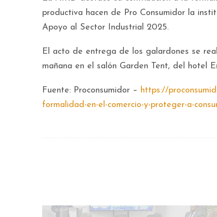
productiva hacen de Pro Consumidor la instit
Apoyo al Sector Industrial 2025.
El acto de entrega de los galardones se real
mañana en el salón Garden Tent, del hotel Em
Fuente: Proconsumidor –
https://proconsumid
formalidad-en-el-comercio-y-proteger-a-cons