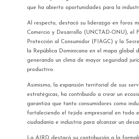
que ha abierto oportunidades para la industri
Al respecto, destacó su liderazgo en foros m
Comercio y Desarrollo (UNCTAD-ONU), el F
Protección al Consumidor (FIAGC) y la Secre
la República Dominicana en el mapa global 
generando un clima de mayor seguridad juríd
productivo.
Asimismo, la expansión territorial de sus ser
estratégicas, ha contribuido a crear un ecosi
garantiza que tanto consumidores como indust
fortaleciendo el tejido empresarial en todo 
ciudadanía e industria para alcanzar un desar
La AIRD destacó su contribución a la formaliz