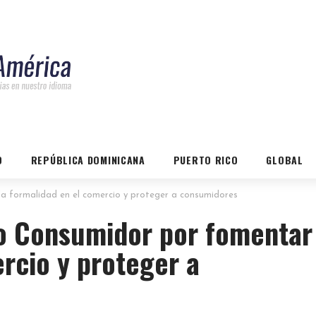
O
REPÚBLICA DOMINICANA
PUERTO RICO
GLOBAL
a formalidad en el comercio y proteger a consumidores
o Consumidor por fomentar 
rcio y proteger a