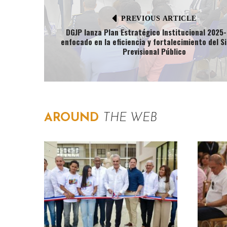
PREVIOUS ARTICLE
DGJP lanza Plan Estratégico Institucional 2025
enfocado en la eficiencia y fortalecimiento del S
Previsional Público
AROUND
THE WEB