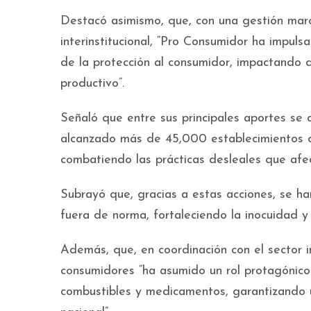
Destacó asimismo, que, con una gestión marca
interinstitucional, “Pro Consumidor ha impuls
de la protección al consumidor, impactando d
productivo”.
Señaló que entre sus principales aportes se 
alcanzado más de 45,000 establecimientos c
combatiendo las prácticas desleales que afect
Subrayó que, gracias a estas acciones, se h
fuera de norma, fortaleciendo la inocuidad y
Además, que, en coordinación con el sector i
consumidores “ha asumido un rol protagónico e
combustibles y medicamentos, garantizando 