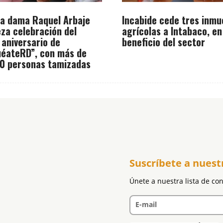
a dama Raquel Arbaje
Incabide cede tres inmu
za celebración del
agrícolas a Intabaco, en
 aniversario de
beneficio del sector
éateRD”, con más de
0 personas tamizadas
Suscríbete a nuest
Únete a nuestra lista de co
E-mail