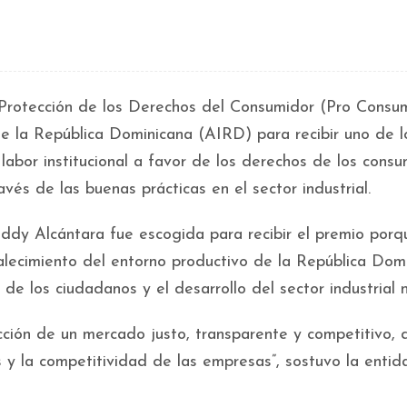
 Protección de los Derechos del Consumidor (Pro Consu
de la República Dominicana (AIRD) para recibir uno de l
 labor institucional a favor de los derechos de los cons
vés de las buenas prácticas en el sector industrial.
ddy Alcántara fue escogida para recibir el premio porq
lecimiento del entorno productivo de la República Domi
e los ciudadanos y el desarrollo del sector industrial n
cción de un mercado justo, transparente y competitivo,
 y la competitividad de las empresas”, sostuvo la entid