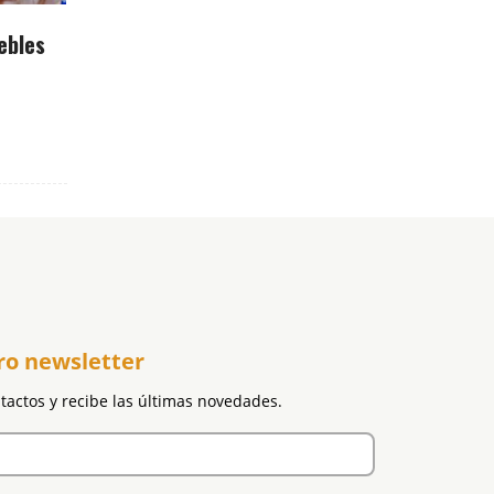
ebles
ro newsletter
ntactos y recibe las últimas novedades.