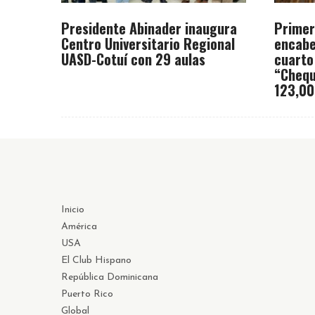
Presidente Abinader inaugura
Primer
Centro Universitario Regional
encabe
UASD-Cotuí con 29 aulas
cuarto
“Chequ
123,00
Inicio
América
USA
El Club Hispano
República Dominicana
Puerto Rico
Global