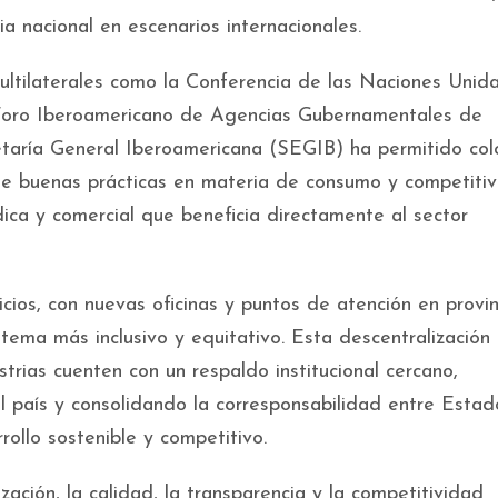
a nacional en escenarios internacionales.
ultilaterales como la Conferencia de las Naciones Unid
oro Iberoamericano de Agencias Gubernamentales de
taría General Iberoamericana (SEGIB) ha permitido col
de buenas prácticas en materia de consumo y competitiv
ica y comercial que beneficia directamente al sector
vicios, con nuevas oficinas y puntos de atención en provin
stema más inclusivo y equitativo. Esta descentralización
rias cuenten con un respaldo institucional cercano,
el país y consolidando la corresponsabilidad entre Estad
rollo sostenible y competitivo.
ación, la calidad, la transparencia y la competitividad