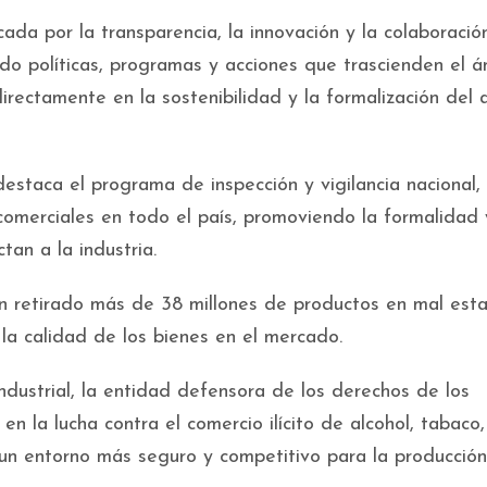
da por la transparencia, la innovación y la colaboració
ado políticas, programas y acciones que trascienden el 
irectamente en la sostenibilidad y la formalización del 
destaca el programa de inspección y vigilancia nacional,
omerciales en todo el país, promoviendo la formalidad 
an a la industria.
an retirado más de 38 millones de productos en mal est
 la calidad de los bienes en el mercado.
ndustrial, la entidad defensora de los derechos de los
n la lucha contra el comercio ilícito de alcohol, tabaco,
un entorno más seguro y competitivo para la producción