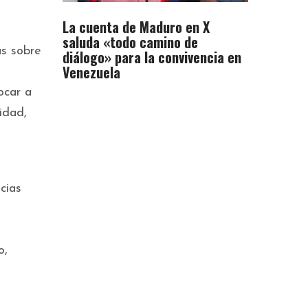
La cuenta de Maduro en X
saluda «todo camino de
as sobre
diálogo» para la convivencia en
Venezuela
ocar a
idad,
cias
o,