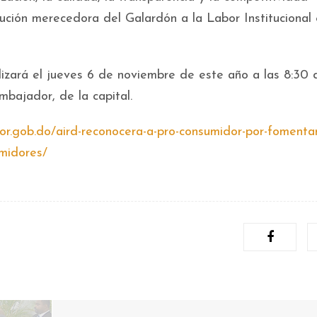
ución merecedora del Galardón a la Labor Institucional
izará el jueves 6 de noviembre de este año a las 8:30 
bajador, de la capital.
or.gob.do/aird-reconocera-a-pro-consumidor-por-fomentar
umidores/