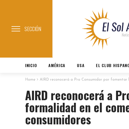
SECCIÓN
INICIO
AMÉRICA
USA
EL CLUB HISPAN
Home
AIRD reconocerá a Pro Consumidor por fomentar l
AIRD reconocerá a Pr
formalidad en el come
consumidores