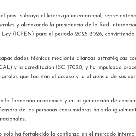
el país subrayó el liderazgo internacional, representand
erales y alcanzando la presidencia de la Red Internacio
a Ley (ICPEN) para el período 2025-2026, convirtiendo 
capacidades técnicas mediante alianzas estratégicas co
CAL) y la acreditación ISO 17020, y ha impulsado proc
tales que facilitan el acceso y la eficiencia de sus serv
n la formación académica y en la generación de concien
fensora de las personas consumidoras ha sido igualmen
nacionales.
solo ha fortalecido la confianza en el mercado interno,