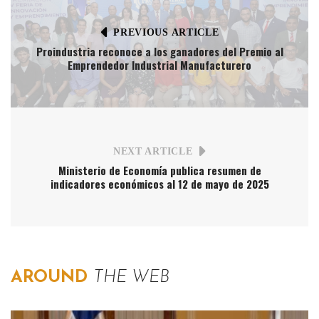
PREVIOUS ARTICLE
Proindustria reconoce a los ganadores del Premio al
Emprendedor Industrial Manufacturero
NEXT ARTICLE
Ministerio de Economía publica resumen de
indicadores económicos al 12 de mayo de 2025
AROUND
THE WEB