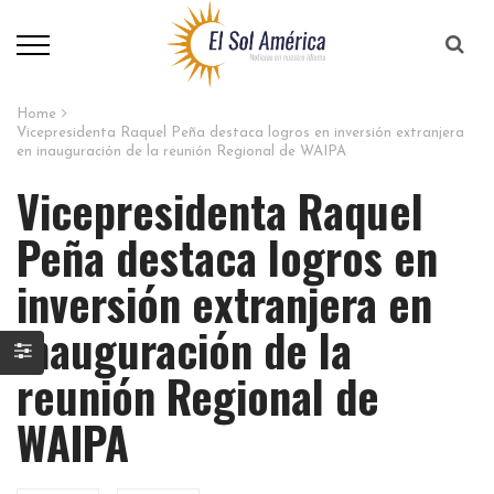
Home
Vicepresidenta Raquel Peña destaca logros en inversión extranjera
en inauguración de la reunión Regional de WAIPA
Vicepresidenta Raquel
Peña destaca logros en
inversión extranjera en
inauguración de la
reunión Regional de
WAIPA