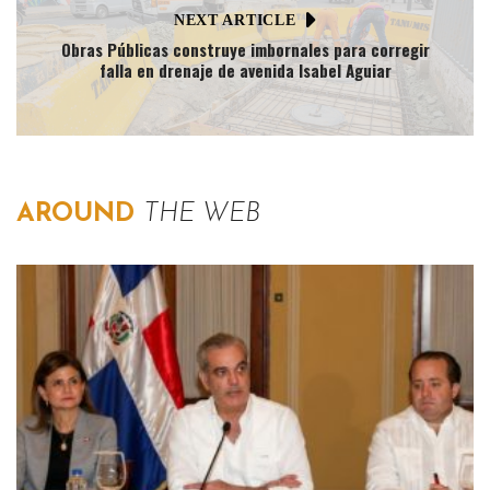
NEXT ARTICLE
Obras Públicas construye imbornales para corregir
falla en drenaje de avenida Isabel Aguiar
AROUND
THE WEB