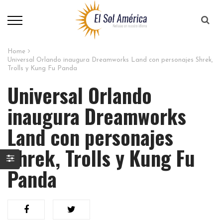
Home
Universal Orlando inaugura Dreamworks Land con personajes Shrek,
Trolls y Kung Fu Panda
Universal Orlando
inaugura Dreamworks
Land con personajes
Shrek, Trolls y Kung Fu
Panda