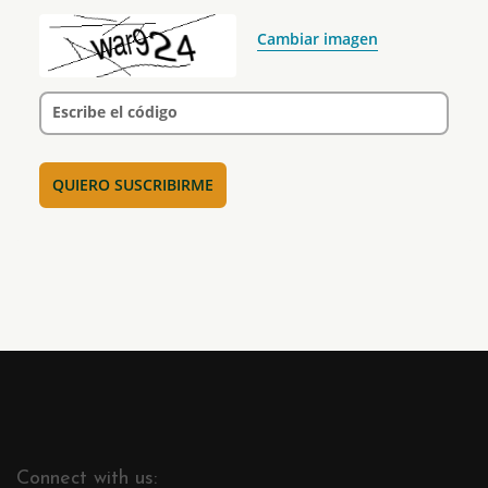
Cambiar imagen
Escribe el código
Connect with us: