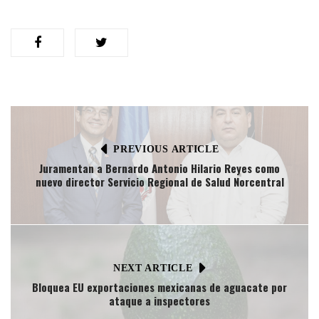
PREVIOUS ARTICLE
Juramentan a Bernardo Antonio Hilario Reyes como
nuevo director Servicio Regional de Salud Norcentral
NEXT ARTICLE
Bloquea EU exportaciones mexicanas de aguacate por
ataque a inspectores