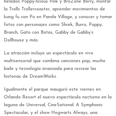
helados Poppy-licious Pink y BroZone Berry, montar
la Trolls Trollercoaster, aprender movimientos de
kung fu con Po en Panda Village, y conocer y tomar
fotos con personajes como Shrek, Burro, Poppy,
Branch, Gato con Botas, Gabby de Gabby’s
Dollhouse y más.
La atracción incluye un espectáculo en vivo
multisensorial que combina canciones pop, mucho
baile y tecnología avanzada para recrear las
historias de DreamWorks.
Igualmente el parque inauguró este viernes en
Orlando Resort el nuevo espectáculo nocturno en la
laguna de Universal, CineSational: A Symphonic
Spectacular, y el show Hogwarts Always, una