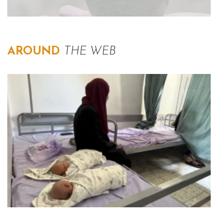
AROUND
THE WEB