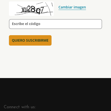
Cambiar imagen
Escribe el código
Connect with us: