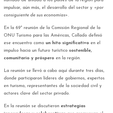
llamado de unidad a los países de la región para
impulsar, aún más, el desarrollo del sector y
«por
consiguiente de sus economías».
En la 69° reunión de la Comisión Regional de la
ONU Turismo para las Américas, Collado definió
ese encuentro como
un hito significativo
en el
impulso hacia un futuro turístico
sostenible,
comunitario y próspero
en la región.
La reunión se llevó a cabo aquí durante tres días,
donde participaron líderes de gobiernos, expertos
en turismo, representantes de la sociedad civil y
actores clave del sector privado.
En la reunión se discutieron
estrategias