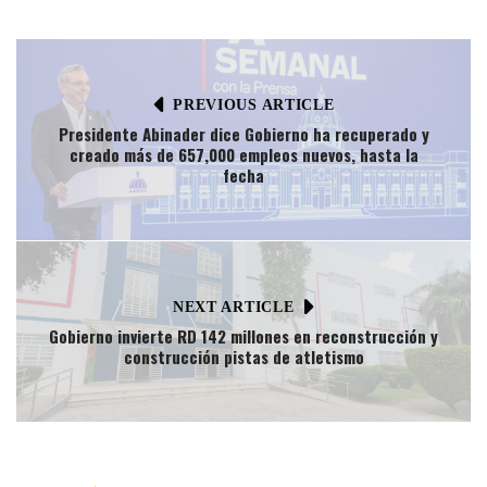
PREVIOUS ARTICLE
Presidente Abinader dice Gobierno ha recuperado y
creado más de 657,000 empleos nuevos, hasta la
fecha
NEXT ARTICLE
Gobierno invierte RD 142 millones en reconstrucción y
construcción pistas de atletismo