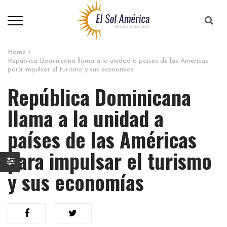
Home
República Dominicana llama a la unidad a países de las Américas
para impulsar el turismo y sus economías
República Dominicana
llama a la unidad a
países de las Américas
para impulsar el turismo
y sus economías