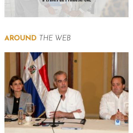
AROUND
THE WEB