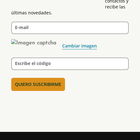
contactos y 
recibe las 
últimas novedades.
E-mail
Cambiar imagen
Escribe el código