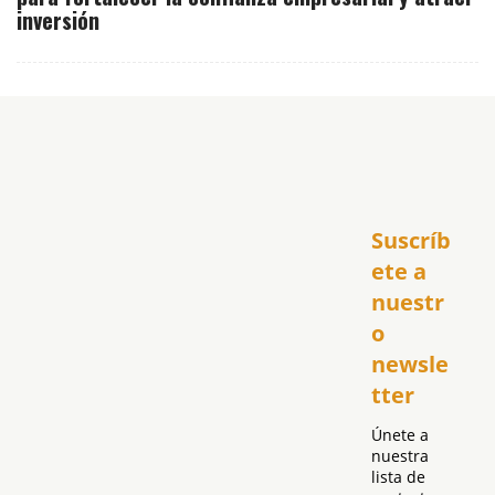
inversión
Inicio
Suscríb
América
USA
ete a 
El Club Hispano
nuestr
República Dominicana
o 
Puerto Rico
newsle
Global
tter
Política
Únete a 
nuestra 
lista de 