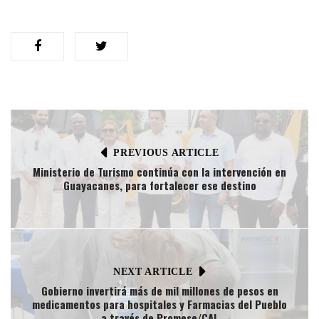
PREVIOUS ARTICLE
Ministerio de Turismo continúa con la intervención en
Guayacanes, para fortalecer ese destino
NEXT ARTICLE
Gobierno invertirá más de mil millones de pesos en
medicamentos para hospitales y Farmacias del Pueblo
a través de Promese/CAL