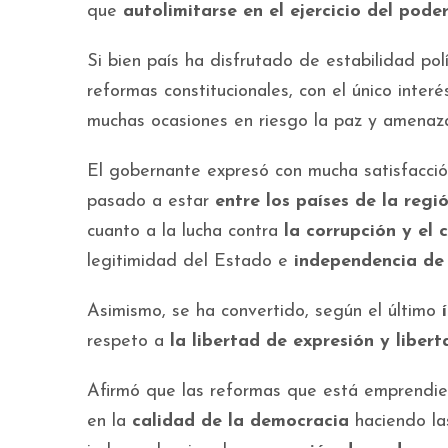
que
autolimitarse en el ejercicio del poder
Si bien país ha disfrutado de estabilidad pol
reformas constitucionales, con el único inter
muchas ocasiones en riesgo la paz y amenazad
El gobernante expresó con mucha satisfacció
pasado a estar
entre los países de la reg
cuanto a la lucha contra
la corrupción y el 
legitimidad del Estado e
independencia de l
Asimismo, se ha convertido, según el último
respeto a
la libertad de expresión y liber
Afirmó que las reformas que está emprendien
en la
calidad de la democracia
haciendo las