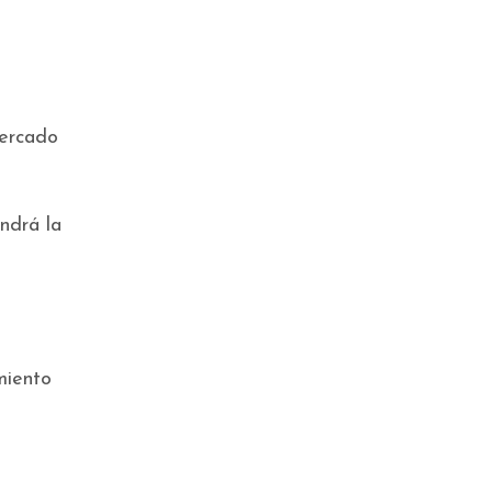
ercado
ndrá la
miento