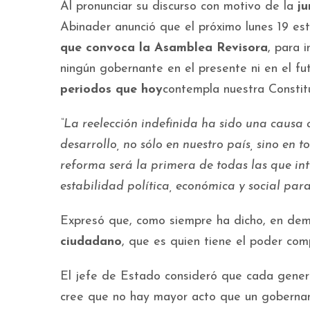
Al pronunciar su discurso con motivo de la
j
Abinader anunció que el próximo lunes 19 es
que convoca la Asamblea Revisora
, para 
ningún gobernante en el presente ni en el f
periodos que hoy
contempla nuestra Constitu
“La reelección indefinida ha sido una causa 
desarrollo, no sólo en nuestro país, sino en 
reforma será la primera de todas las que in
estabilidad política, económica y social para
Expresó que, como siempre ha dicho, en dem
ciudadano
, que es quien tiene el poder comp
El jefe de Estado consideró que cada genera
cree que no hay mayor acto que un gobernan