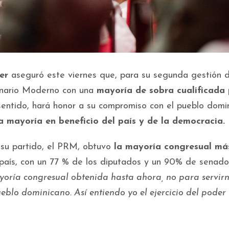
er
aseguró este viernes que, para su segunda gestión 
ionario Moderno con una
mayoría de sobra cualificada
sentido, hará honor a su compromiso con el pueblo domin
a mayoría en beneficio del país y de la democracia.
 su partido, el PRM, obtuvo
la mayoría congresual má
país, con un 77 % de los diputados y un 90% de senado
yoría congresual obtenida hasta ahora, no para servir
ueblo dominicano. Así entiendo yo el ejercicio del poder