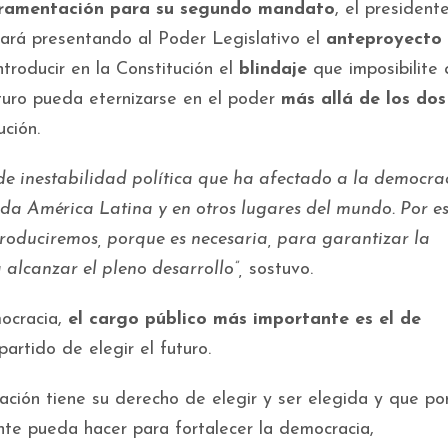
uramentación para su segundo mandato
, el president
tará presentando al Poder Legislativo el
anteproyecto 
introducir en la Constitución el
blindaje
que imposibilite
uturo pueda eternizarse en el poder
más allá de los dos
ción.
de inestabilidad política que ha afectado a la democrac
toda América Latina y en otros lugares del mundo. Por es
troduciremos, porque es necesaria, para garantizar la
 alcanzar el pleno desarrollo”,
sostuvo.
ocracia,
el cargo público más importante es el de
artido de elegir el futuro.
ción tiene su derecho de elegir y ser elegida y que po
te pueda hacer para fortalecer la democracia,