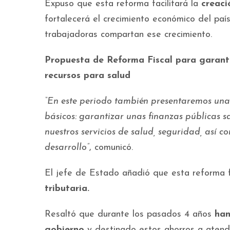
Expuso que esta reforma facilitará la
creaci
fortalecerá el crecimiento económico del paí
trabajadoras compartan ese crecimiento.
Propuesta de Reforma Fiscal para garanti
recursos para salud
“En este periodo también presentaremos una 
básicos: garantizar unas finanzas públicas s
nuestros servicios de salud, seguridad, así 
desarrollo”
, comunicó.
El jefe de Estado añadió que esta reforma fi
tributaria.
Resaltó que durante los pasados 4 años
han
gobierno
y destinado estos ahorros a atend