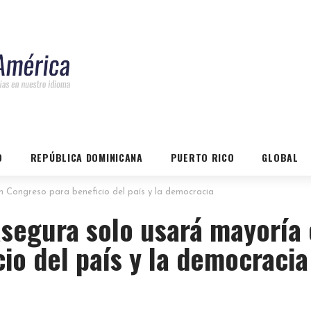
O
REPÚBLICA DOMINICANA
PUERTO RICO
GLOBAL
 Congreso para beneficio del país y la democracia
asegura solo usará mayoría
io del país y la democracia