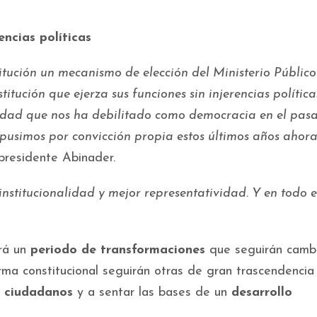
encias políticas
tución un mecanismo de elección del Ministerio Público
itución que ejerza sus funciones sin injerencias política
idad que nos ha debilitado como democracia en el pas
pusimos por convicción propia estos últimos años ahora
presidente Abinader.
titucionalidad y mejor representatividad. Y en todo e
erá un
periodo de transformaciones
que seguirán camb
rma constitucional seguirán otras de gran trascendencia
s ciudadanos
y a sentar las bases de un
desarrollo