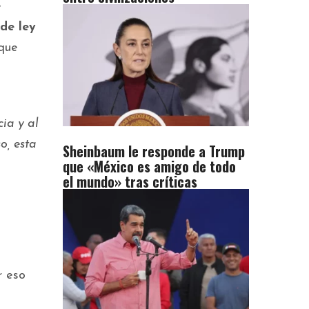
e
de ley
 que
ia y al
o, esta
Sheinbaum le responde a Trump
que «México es amigo de todo
el mundo» tras críticas
r eso