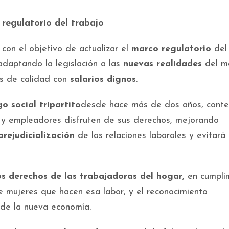
 regulatorio del trabajo
con el objetivo de actualizar el
marco regulatorio
del
 adaptando la legislación a las
nuevas realidades
del m
os de calidad con
salarios dignos
.
o social tripartito
desde hace más de dos años, conte
 y empleadores disfruten de sus derechos, mejorando
brejudicialización
de las relaciones laborales y evitará
os derechos de las trabajadoras del hogar
, en cumpli
e mujeres que hacen esa labor, y el reconocimiento
de la nueva economía.