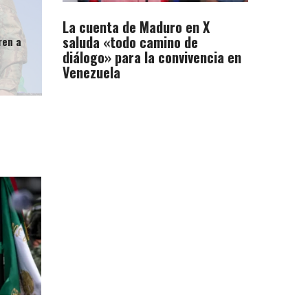
La cuenta de Maduro en X
saluda «todo camino de
ren a
diálogo» para la convivencia en
Venezuela