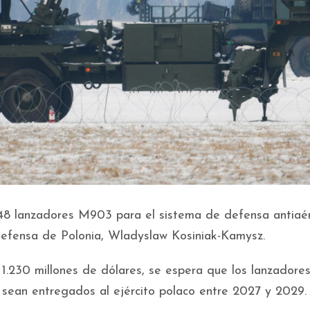
r 48 lanzadores M903 para el sistema de defensa antiaé
 Defensa de Polonia, Wladyslaw Kosiniak-Kamysz.
1.230 millones de dólares, se espera que los lanzadores
 sean entregados al ejército polaco entre 2027 y 2029.