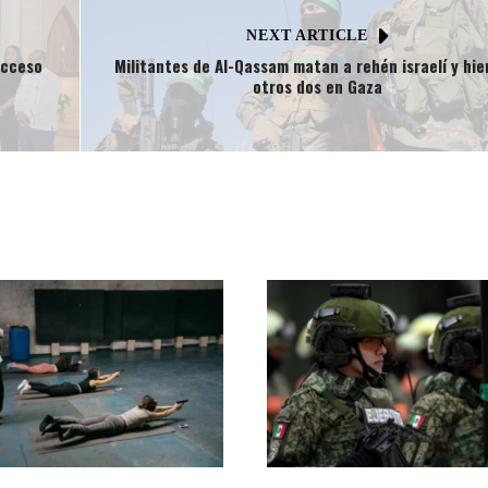
NEXT ARTICLE
acceso
Militantes de Al-Qassam matan a rehén israelí y hie
otros dos en Gaza