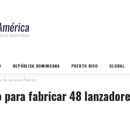
O
REPÚBLICA DOMINICANA
PUERTO RICO
GLOBAL
s de sistema Patriot
o para fabricar 48 lanzador