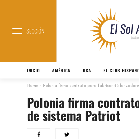
SECCIÓN
INICIO
AMÉRICA
USA
EL CLUB HISPAN
Home
Polonia firma contrato para fabricar 48 lanzadore
Polonia firma contrat
de sistema Patriot