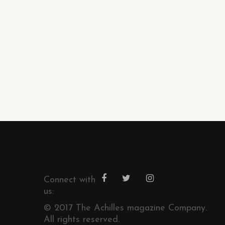
Connect with
us:
© 2017 The Achilles magazine Company.
All rights reserved.