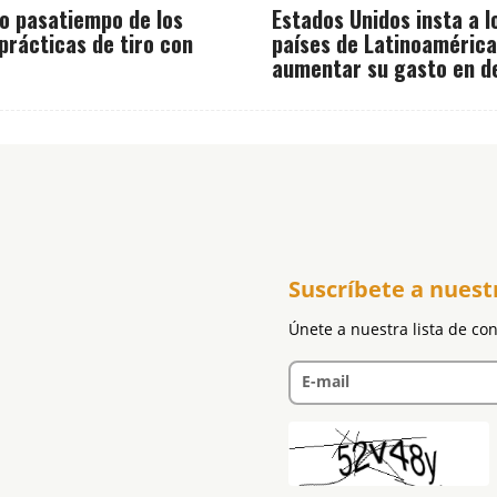
vo pasatiempo de los
Estados Unidos insta a l
prácticas de tiro con
países de Latinoamérica
aumentar su gasto en d
Suscríbete a nuest
Únete a nuestra lista de co
E-mail