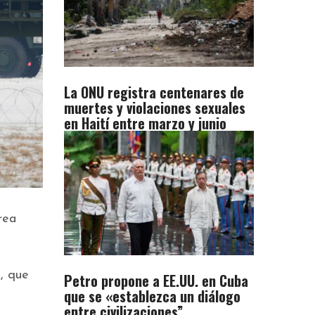
La ONU registra centenares de
muertes y violaciones sexuales
en Haití entre marzo y junio
rea
, que
Petro propone a EE.UU. en Cuba
que se «establezca un diálogo
entre civilizaciones”