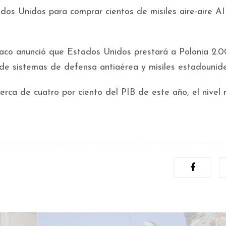
ados Unidos para comprar cientos de misiles aire-aire 
laco anunció que Estados Unidos prestará a Polonia 2.
 de sistemas de defensa antiaérea y misiles estadounid
rca de cuatro por ciento del PIB de este año, el nivel