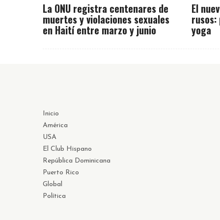
La ONU registra centenares de
El nue
muertes y violaciones sexuales
rusos: 
en Haití entre marzo y junio
yoga
Inicio
América
USA
El Club Hispano
República Dominicana
Puerto Rico
Global
Política