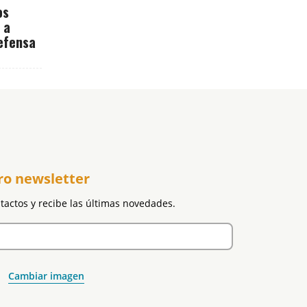
os
 a
efensa
ro newsletter
ntactos y recibe las últimas novedades.
Cambiar imagen