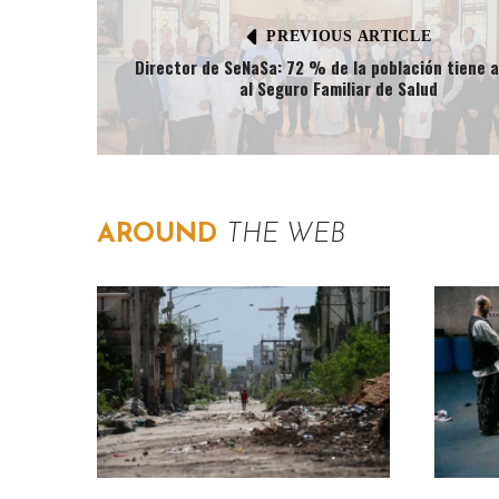
PREVIOUS ARTICLE
Director de SeNaSa: 72 % de la población tiene 
al Seguro Familiar de Salud
AROUND
THE WEB