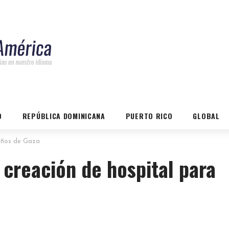
O
REPÚBLICA DOMINICANA
PUERTO RICO
GLOBAL
niños de Gaza
creación de hospital para