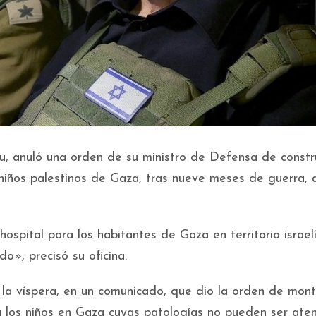
hu, anuló una orden de su ministro de Defensa de constr
niños palestinos de Gaza, tras nueve meses de guerra, 
ospital para los habitantes de Gaza en territorio israel
o», precisó su oficina.
 la víspera, en un comunicado, que dio la orden de mont
a los niños en Gaza cuyas patologías no pueden ser ate