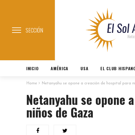
SECCIÓN
INICIO
AMÉRICA
USA
EL CLUB HISPAN
Home
Netanyahu se opone a creación de hospital para 
Netanyahu se opone a 
niños de Gaza