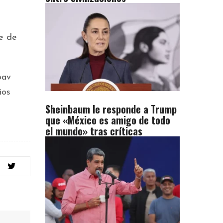
se de
oav
ños
Sheinbaum le responde a Trump
que «México es amigo de todo
el mundo» tras críticas