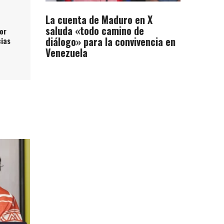
La cuenta de Maduro en X
saluda «todo camino de
or
diálogo» para la convivencia en
ias
Venezuela