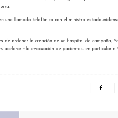
erra.
n una llamada telefónica con el ministro estadouniden
s de ordenar la creación de un hospital de campaña, Y
 acelerar «la evacuación de pacientes, en particular ni