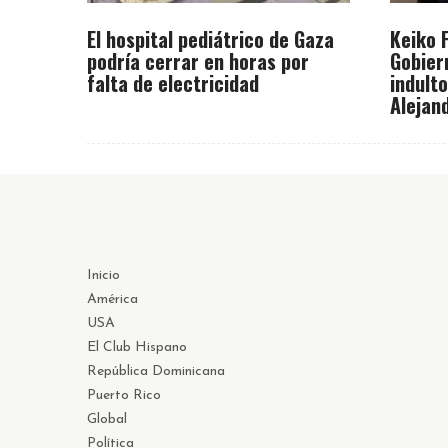
El hospital pediátrico de Gaza
Keiko 
podría cerrar en horas por
Gobier
falta de electricidad
indult
Alejan
Inicio
América
USA
El Club Hispano
República Dominicana
Puerto Rico
Global
Política