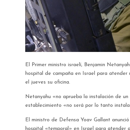
El Primer ministro israelí, Benjamin Netanya
hospital de campaña en Israel para atender 
el jueves su oficina.
Netanyahu «no aprueba la instalación de un h
establecimiento «no será por lo tanto instalad
El ministro de Defensa Yoav Gallant anunció
hospital «temporal» en Israel para atender 