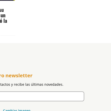
su
 un
ó la
ro newsletter
ntactos y recibe las últimas novedades.
Cambiar imagen