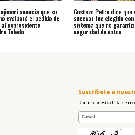
Fujimori anuncia que su
Gustavo Petro dice que 
no evaluará el pedido de
sucesor fue elegido con
o al expresidente
sistema que no garantiz
dro Toledo
seguridad de votos
Suscríbete a nuest
Únete a nuestra lista de co
E-mail